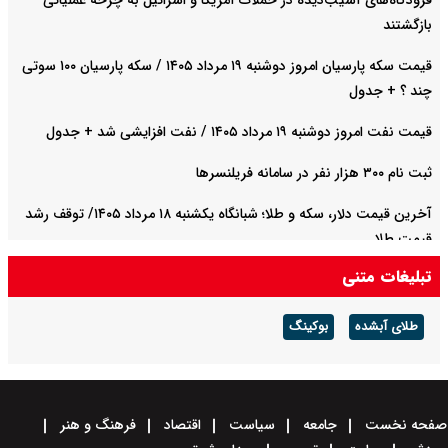
فرودگاه‌های آسیب‌دیده در حملات آمریکا و اسرائیل به چرخه عملیاتی
بازگشتند
قیمت سکه پارسیان امروز دوشنبه ۱۹ مرداد ۱۴۰۵ / سکه پارسیان ۱۰۰ سوتی
چند ؟ + جدول
قیمت نفت امروز دوشنبه ۱۹ مرداد ۱۴۰۵ / نفت افزایشی شد + جدول
ثبت نام ۳۰۰ هزار نفر در سامانه فریلنسرها
آخرین قیمت دلار، سکه و طلا؛ شبانگاه یکشنبه ۱۸ مرداد ۱۴۰۵/ توقف رشد
قیمت طلا
تبلیغات متنی
قطع موقت برق در استان های جنوبی به دلیل نقص فنی
طلای آبشده
بوکینگ
صفحه نخست
جامعه
سیاست
اقتصاد
فرهنگ و هنر