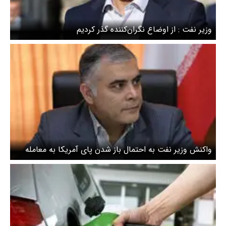
وزیر نفت : از اوضاع نگران‌کننده گذر کردیم
واکنش وزیر نفت به احتمال باز شدن پای آمریکا به معامله
نفت ونزوئلا/کار خودمان را بلدیم