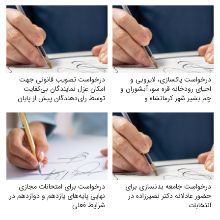
درخواست پاکسازی، لایروبی و
درخواست تصویب قانونی جهت
احیای رودخانه قره سو، آبشوران و
امکان عزل نمایندگان بی‌کفایت
چم بشیر شهر کرمانشاه و
توسط رای‌دهندگان پیش از پایان
رودخانه‌های هم‌مسیر و وابسته
دوره نمایندگی
(گاماسیاب، دینورآب، سیمره)
درخواست جامعه بدنسازی برای
درخواست برای امتحانات مجازی
حضور عادلانه دکتر نصیرزاده در
نهایی پایه‌های یازدهم و دوازدهم در
انتخابات
شرایط فعلی