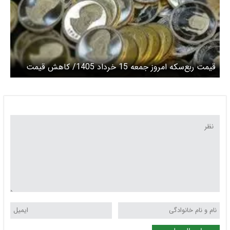
قیمت ربع‌سکه امروز جمعه 15 خرداد 1405/ کاهش قیمت