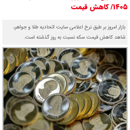
۱۴۰۵/ کاهش قیمت
قیمت محصولات ایران خودرو امروز
شنبه ۱۷ مرداد ۱۴۰۵ / قیمت دنا چند ؟
بازار امروز بر طبق نرخ اعلامی سایت اتحادیه طلا و جواهر،
شاهد کاهش قیمت‌‌‌‌ سکه نسبت به روز گذشته است.
+ جدول
ثبت نام سایپا از امروز ۱۷ مرداد ۱۴۰۵
آغاز شد / خرید کوییک با پیش
پرداخت ۵۰۰ میلیون تومان + لینک
شاخص بورس امروز شنبه ۱۷ مرداد
۱۴۰۵ / شاخص افزایشی شد + تحلیل