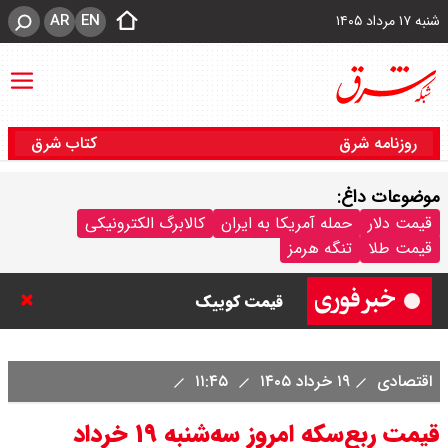
AR
EN
شنبه ۱۷ مرداد ۱۴۰۵
روزنامه شرق
کتاب شرق
موضوعات داغ:
قیمت خودرو امروز شنبه ۱۷ مرداد
قیمت دلار
حمله آمریکا به ایران
کالابرگ الکترونیکی
قیمت طلا
تنگه هرمز
۱۴۰۵/ کاهش ۱۰۵ میلیون تومانی
قیمت کوییک
قیمت محصولات سایپا امروز شنبه ۱۷
اقتصادی
۱۹ خرداد ۱۴۰۵
۱۱:۴۵
مرداد ۱۴۰۵ / قیمت اطلس چند؟ +
قیمت ربع‌سکه امروز سه‌شنبه ۱۹ خرداد
جدول