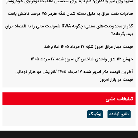
سایپا روی میز واگذاری؛ گام تازه برای شکستن مالکیت تودرتوی خودروساز
صادرات نفت عراق به دلیل بسته شدن تنگه هرمز ۷۵ درصد کاهش یافت
گذر از محدودیت‌های سنتی؛ چگونه RWA شمولیت مالی را به اقتصاد ایران
برمی‌گرداند؟
قیمت دینار عراق امروز شنبه ۱۷ مرداد ۱۴۰۵ اعلام شد
جهش ۱۱۲ هزار واحدی شاخص کل امروز شنبه ۱۷ مرداد ۱۴۰۵
آخرین قیمت دلار امروز شنبه ۱۷ مرداد ۱۴۰۵ /افزایش دو هزار تومانی
قیمت در بازار امروز
آخرین قیمت طلا و سکه امروز شنبه ۱۷ مرداد ۱۴۰۵ / سکه امامی در ارتفاع
تبلیغات متنی
۱۸۸ میلیونی نشست + جدول
طلای آبشده
بوکینگ