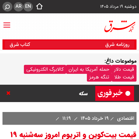
AR
EN
دوشنبه ۱۹ مرداد ۱۴۰۵
روزنامه شرق
کتاب شرق
موضوعات داغ:
قیمت سکه امامی امروز دوشنبه ۱۹
قیمت دلار
حمله آمریکا به ایران
کالابرگ الکترونیکی
قیمت طلا
تنگه هرمز
مرداد ۱۴۰۵ اعلام شد/ افزایش قیمت
سکه
با حکم پزشکیان، محسن رضایی دبیر
اقتصادی
۱۹ خرداد ۱۴۰۵
۱۱:۱۹
شد / تمام دبیران شعام + اینفوگرافی
قیمت بیت‌کوین و اتریوم امروز سه‌شنبه ۱۹
قیمت طلا ۲۴ عیار امروز دوشنبه ۱۹