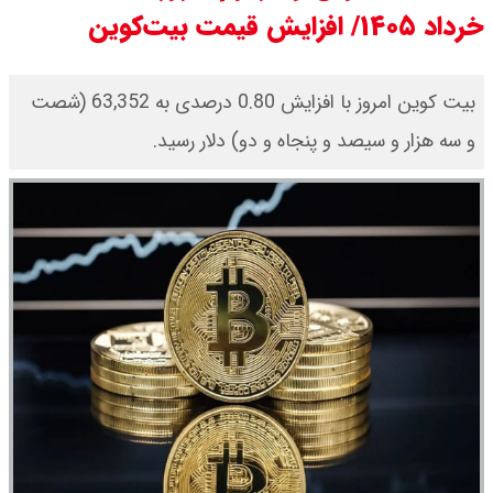
خرداد ۱۴۰۵/ افزایش قیمت بیت‌کوین
مرداد ۱۴۰۵ اعلام شد/ افزایش قیمت
طلا
بیت کوین امروز با افزایش 0.80 درصدی به 63,352 (شصت
و سه هزار و سیصد و پنجاه و دو) دلار رسید.
قیمت طلا ۱۸ عیار امروز دوشنبه ۱۹
مرداد ۱۴۰۵ اعلام شد/ طلا دوباره اوج
گرفت
چنگیز وثوقی در بیمارستان بستری
است + عکس و ویدئو