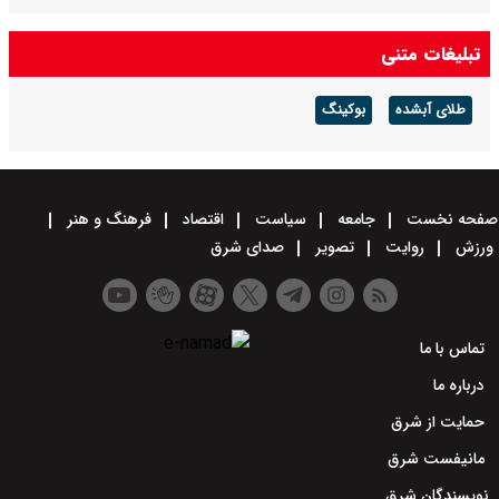
قیمت خودروهای سایپا امروز دوشنبه ۱۹ مرداد ۱۴۰۵ / قیمت چانگان چند؟
تبلیغات متنی
+ جدول
طلای آبشده
بوکینگ
صفحه نخست
جامعه
سیاست
اقتصاد
فرهنگ و هنر
ورزش
روایت
تصویر
صدای شرق
تماس با ما
درباره ما
حمایت از شرق
مانیفست شرق
نویسندگان شرق