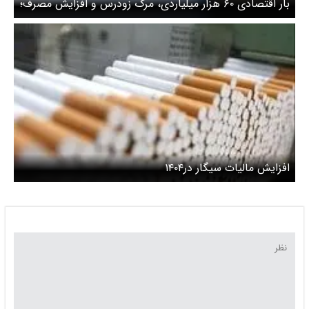
بار اقتصادی ۶۰ هزار میلیاردی، مرگ زودرس و افزایش مصرف؛
بحران خاموش دخانیات در ایران
افزایش مالیات سیگار در۱۴۰۴