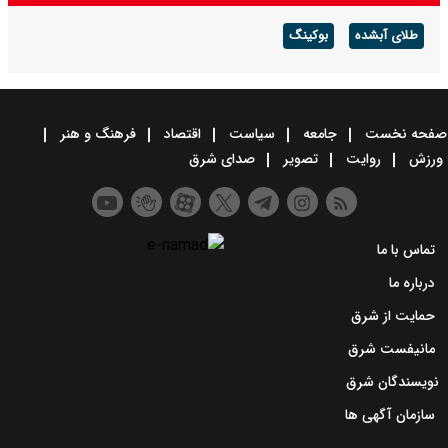
طلای آبشده
بوکینگ
صفحه نخست
جامعه
سیاست
اقتصاد
فرهنگ و هنر
ورزش
روایت
تصویر
صدای شرق
تماس با ما
درباره ما
حمایت از شرق
مانیفست شرق
نویسندگان شرق
سازمان آگهی ها