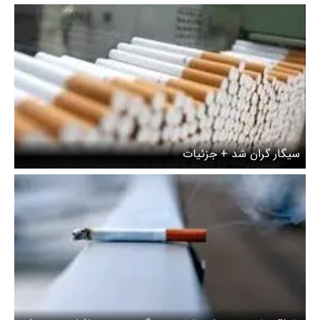
سیگار گران شد + جزئیات