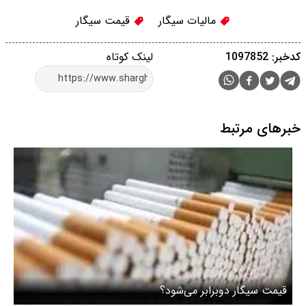
مالیات سیگار
قیمت سیگار
کدخبر: 1097852
لینک کوتاه
خبرهای مرتبط
قیمت سیگار دوبرابر می‌شود؟