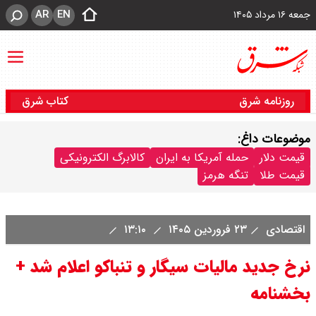
AR
EN
جمعه ۱۶ مرداد ۱۴۰۵
روزنامه شرق
کتاب شرق
موضوعات داغ:
قیمت دلار
حمله آمریکا به ایران
کالابرگ الکترونیکی
قیمت طلا
تنگه هرمز
اقتصادی
۲۳ فروردین ۱۴۰۵
۱۳:۱۰
نرخ جدید مالیات سیگار و تنباکو اعلام شد +
بخشنامه