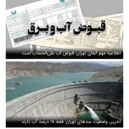
اطلاعیه مهم آبفای تهران: قبوض آب علی‌الحساب است
آخرین وضعیت سدهای تهران: فقط ۱۸ درصد آب دارند