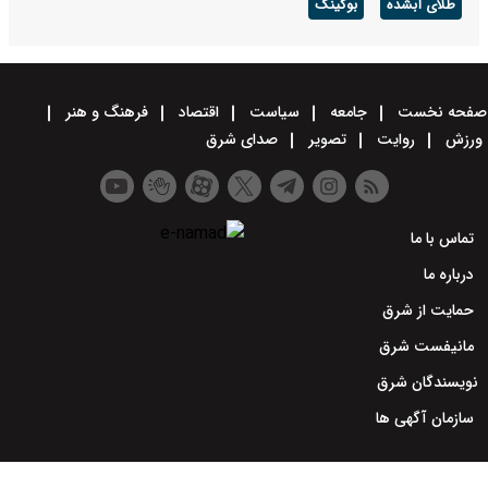
طلای آبشده
بوکینگ
صفحه نخست
جامعه
سیاست
اقتصاد
فرهنگ و هنر
ورزش
روایت
تصویر
صدای شرق
تماس با ما
درباره ما
حمایت از شرق
مانیفست شرق
نویسندگان شرق
سازمان آگهی ها