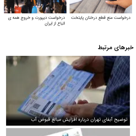
درخواست منع قطع درختان پایتخت
درخواست دیپورت و خروج همه ی
اتباع از ایران
خبرهای مرتبط
توضیح آبفای تهران درباره افزایش مبالغ قبوض آب