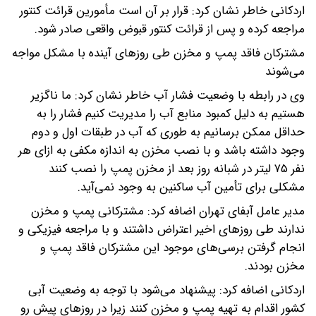
اردکانی خاطر نشان کرد: قرار بر آن است مأمورین قرائت کنتور
مراجعه کرده و پس از قرائت کنتور قبوض واقعی صادر شود.
مشترکان فاقد پمپ و مخزن طی روزهای آینده با مشکل مواجه
می‌شوند
وی در رابطه با وضعیت فشار آب خاطر نشان کرد: ما ناگزیر
هستیم به دلیل کمبود منابع آب را مدیریت کنیم فشار را به
حداقل ممکن برسانیم به طوری که آب در طبقات اول و دوم
وجود داشته باشد و با نصب مخزن به اندازه مکفی به ازای هر
نفر ۷۵ لیتر در شبانه روز بعد از مخزن پمپ را نصب کنند
مشکلی برای تأمین آب ساکنین به وجود نمی‌آید.
مدیر عامل آبفای تهران اضافه کرد: مشترکانی پمپ و مخزن
ندارند طی روزهای اخیر اعتراض داشتند و با مراجعه فیزیکی و
انجام گرفتن برسی‌های موجود این مشترکان فاقد پمپ و
مخزن بودند.
اردکانی اضافه کرد: پیشنهاد می‌شود با توجه به وضعیت آبی
کشور اقدام به تهیه پمپ و مخزن کنند زیرا در روزهای پیش رو