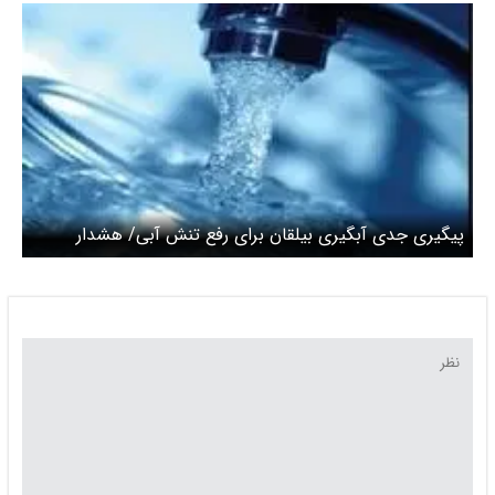
پیگیری جدی آبگیری بیلقان برای رفع تنش آبی/ هشدار
مدیرعامل آبفا تهران نسبت به ورود به پنجمین سال
خشکسالی