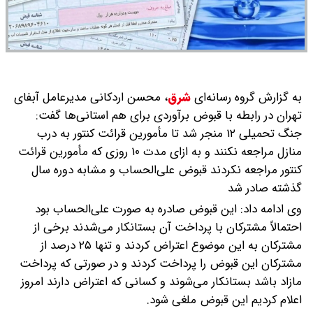
به گزارش گروه رسانه‌ای
شرق
،
محسن اردکانی مدیرعامل آبفای
تهران در رابطه با قبوض برآوردی برای هم استانی‌ها گفت:
جنگ تحمیلی ۱۲ منجر شد تا مأمورین قرائت کنتور به درب
منازل مراجعه نکنند و به ازای مدت ۱۰ روزی که مأمورین قرائت
کنتور مراجعه نکردند قبوض علی‌الحساب و مشابه دوره سال
گذشته صادر شد
وی ادامه داد: این قبوض صادره به صورت علی‌الحساب بود
احتمالاً مشترکان با پرداخت آن بستانکار می‌شدند برخی از
مشترکان به این موضوع اعتراض کردند و تنها ۲۵ درصد از
مشترکان این قبوض را پرداخت کردند و در صورتی که پرداخت
مازاد باشد بستانکار می‌شوند و کسانی که اعتراض دارند امروز
اعلام کردیم این قبوض ملغی شود.