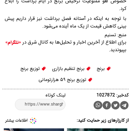
خصوص لغو ممنوعیت ترخیص برنج در ایام برداشت را ابلاغ
کرد.
با توجه به اینکه در آستانه فصل برداشت نیز قرار داریم پیش
بینی کاهش قیمت از یک ماه آینده می‌شود.
منبع:
تسنیم
برای اطلاع از آخرین اخبار و تحلیل‌ها به کانال شرق در
«تلگرام»
بپیوندید.
برنج
برنج تنظیم بازاری
توزیع برنج
توزیع برنج ۵۹ هزارتومانی
کدخبر: 1027872
لینک کوتاه
از کارزارهای زیر حمایت کنید: