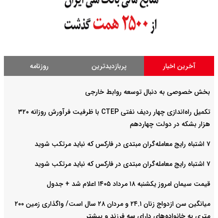
آخرین اخبار
پربازدیدترین
روزنامه
بخش خصوصی به دنبال توسعه روابط خارجی
تکمیل راه‌اندازی چهار ردیف نفتی CTEP با ظرفیت فرآورش روزانه ۳۲۰
هزار بشکه در دولت چهاردهم
۷ اشتباه رایج معامله‌گران مبتدی در فارکس که نباید مرتکب شوید
۷ اشتباه رایج معامله‌گران مبتدی در فارکس که نباید مرتکب شوید
قیمت سیمان امروز یکشنبه ۱۸ مرداد ۱۴۰۵ اعلام شد + جدول
میانگین سن ازدواج زنان ۲۴.۱ و مردان ۲۸ سال است/ واگذاری زمین ۲۰۰
متری به خانواده‌های دارای سه فرزند و بیشتر