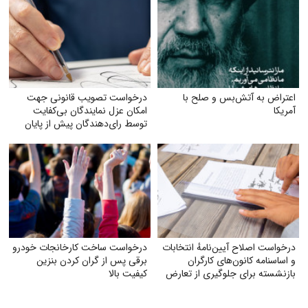
اعتراض به آتش‌بس و صلح با
درخواست تصویب قانونی جهت
آمریکا
امکان عزل نمایندگان بی‌کفایت
توسط رای‌دهندگان پیش از پایان
دوره نمایندگی
درخواست اصلاح آیین‌نامهٔ انتخابات
درخواست ساخت کارخانجات خودرو
و اساسنامه کانون‌های کارگران
برقی پس از گران کردن بنزین
بازنشسته برای جلوگیری از تعارض
کیفیت بالا
منافع