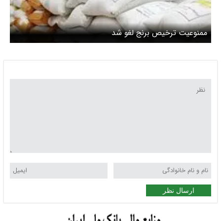
ممنوعیت ترخیص برنج لغو شد
ارسال نظر