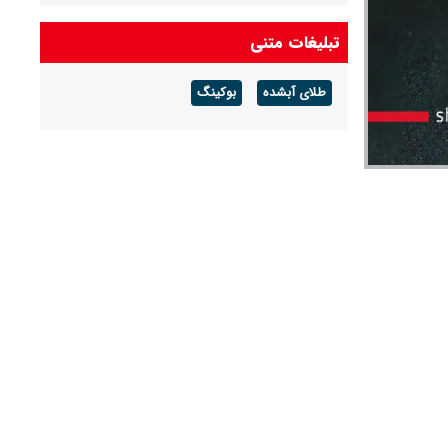
قظعی گاز بجنورد ۱۴ ساعته خواهد بود
تبلیغات متنی
شرکت گاز مازندران هشدار داد: برای زمستان آماده
طلای آبشده
بوکینگ
شوید