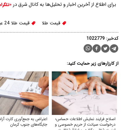
برای اطلاع از آخرین اخبار و تحلیل‌ها به کانال شرق در
«تلگرا
قیمت طلا
قیمت طلا 24 عیار
کدخبر: 1022779
از کارزارهای زیر حمایت کنید:
اصلاح فرایند نمایش اطلاعات حساس؛
اعتراض به جمع‌آوری کارت آز
درخواست صیانت از حریم خصوصی و
جایگاه‌های جنوب کرمان
امنیت شغلی وکلا در سامانهٔ شفافیت