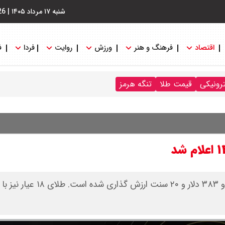
شنبه ۱۷ مرداد ۱۴۰۵
|
26
اقتصاد
فرهنگ و هنر
ورزش
روایت
فردا
ف
ترونیکی
قیمت طلا
تنگه هرمز