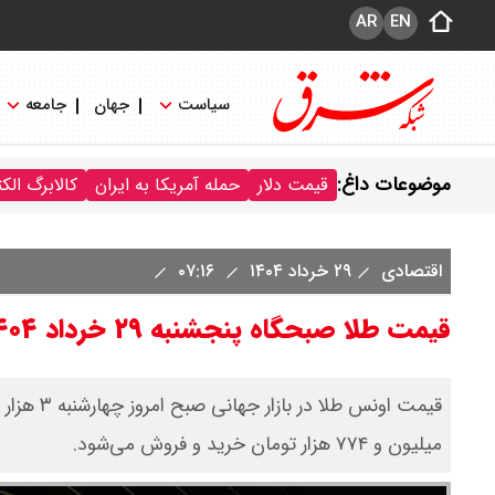
AR
EN
سیاست
جهان
جامعه
موضوعات داغ:
قیمت دلار
حمله آمریکا به ایران
کالابرگ الک
اقتصادی
۲۹ خرداد ۱۴۰۴
۰۷:۱۶
قیمت طلا صبحگاه پنجشنبه ۲۹ خرداد ۱۴۰۴ اعلام شد
میلیون و ۷۷۴ هزار تومان خرید و فروش می‌شود.