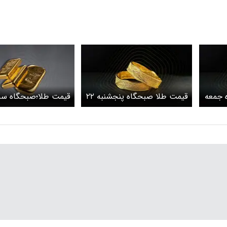
 جمعه
قیمت طلا صبحگاه پنجشنبه ۲۲
د /
خرداد ۱۴۰۴ اعلام شد
خرداد ۱۴۰۴
ت؟