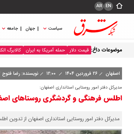
AR
EN
سیاست
جهان
جامعه
موضوعات داغ:
قیمت دلار
حمله آمریکا به ایران
کالابرگ الک
اصفهان
۲۶ فروردین ۱۴۰۴
۱۲:۰۰
نویسنده: رضا فتوح
مدیرکل دفتر امور روستایی استانداری اصفهان:
اطلس فرهنگی و گردشگری روستاهای اصفه
مدیرکل دفتر امور روستایی استانداری اصفهان از تدوین اط