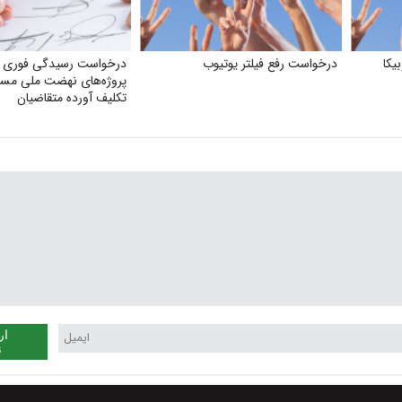
یکا
درخواست رفع فیلتر یوتیوب
درخواست رسیدگی فوری 
پروژه‌های نهضت ملی مسک
تکلیف آورده متقاضیان
ار
ن