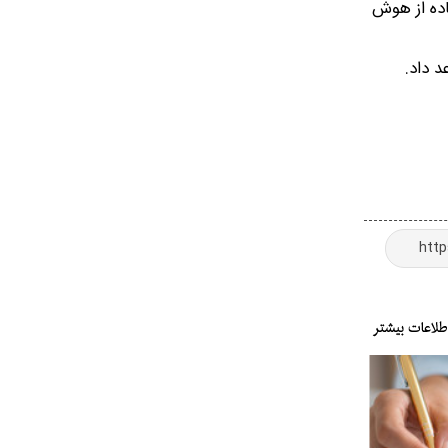
اده از هوش
 داد.