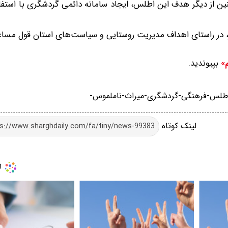
نین از دیگر هدف این اطلس، ایجاد سامانه دائمی گردشگری با استف
ر، در راستای اهداف مدیریت روستایی و سیاست‌های استان قول مساعد
بپیوندید.
م»
اطلس-فرهنگی-گردشگری-میراث-ناملموس-
لینک کوتاه