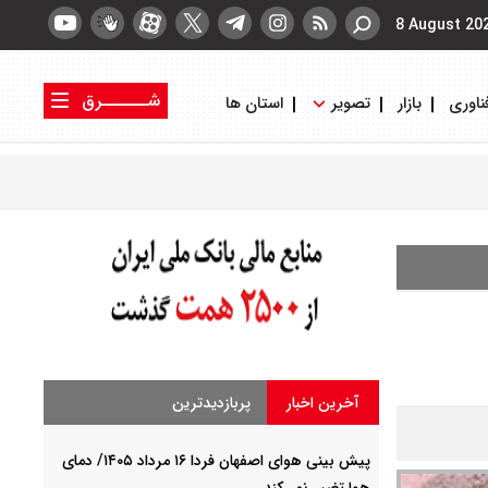
8 August 20
شــــــرق
ناوری
بازار
تصویر
استان ها
کتاب شرق
روزنامه شرق
آخرین اخبار
پربازدیدترین
پیش بینی هوای اصفهان فردا ۱۶ مرداد ۱۴۰۵/ دمای
هوا تغییر نمی‌کند