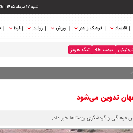
شنبه ۱۷ مرداد ۱۴۰۵
|
26
اقتصاد
فرهنگ و هنر
ورزش
روایت
فردا
ف
ترونیکی
قیمت طلا
تنگه هرمز
ان تدوین می‌شود
لس فرهنگی و گردشگری روستاها خبر داد.