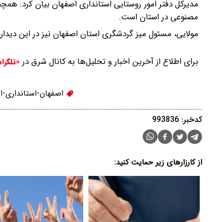
مدیرکل دفتر امور روستایی استانداری اصفهان بیان کرد: همچ
مصنوعی در استان است.
مولایی، مسئول میز گردشگری استان اصفهان نیز در این دیدا
برای اطلاع از آخرین اخبار و تحلیل‌ها به کانال شرق در
«تلگرا
اصفهان-استانداری-
کدخبر: 993836
از کارزارهای زیر حمایت کنید: