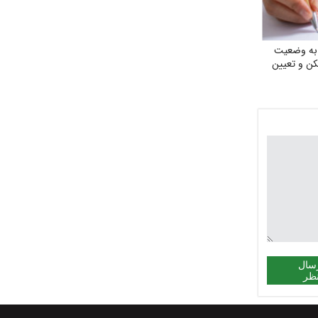
به وضعیت
ن و تعیین
سال
ظر