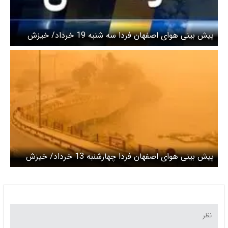
پیش بینی هوای اصفهان فردا سه شنبه 19 خرداد/ خیزش
گردوخاک تا 5 روز آینده
پیش بینی هوای اصفهان فردا چهارشنبه 13 خرداد/ خیزش
گردوخاک طی پنج روز آینده