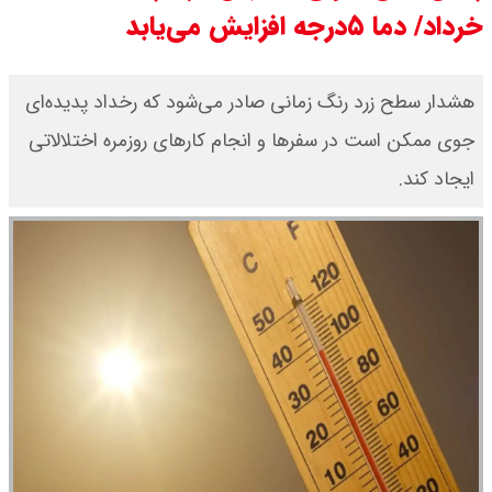
خرداد/ دما ۵درجه افزایش می‌یابد
مرداد ۱۴۰۵ / قیمت سکه امامی چند؟
+ جدول
هشدار سطح زرد رنگ زمانی صادر می‌شود که رخداد پدیده‌ای
جوی ممکن است در سفرها و انجام کارهای روزمره اختلالاتی
قیمت خودروهای سایپا امروز دوشنبه
ایجاد کند.
۱۹ مرداد ۱۴۰۵ / قیمت چانگان چند؟ +
جدول
قیمت خودرو‌های ایران خودرو امروز
دوشنبه ۱۹ مرداد ۱۴۰۵ / قیمت پژو
۲۰۷ چند ؟ + جدول