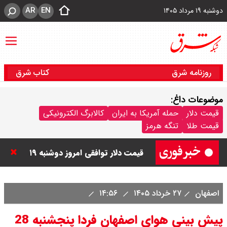
AR
EN
دوشنبه ۱۹ مرداد ۱۴۰۵
روزنامه شرق
کتاب شرق
موضوعات داغ:
قیمت دینار عراق امروز دوشنبه ۱۹
قیمت دلار
حمله آمریکا به ایران
کالابرگ الکترونیکی
قیمت طلا
تنگه هرمز
مرداد ۱۴۰۵ / هر دینار چند؟ + جدول
قیمت دلار توافقی امروز دوشنبه ۱۹
مرداد ۱۴۰۵ اعلام شد/ دلار در قله
اصفهان
۲۷ خرداد ۱۴۰۵
۱۴:۵۶
تاریخی
پیش بینی هوای اصفهان فردا پنجشنبه 28
قیمت طلا و سکه امروز دوشنبه ۱۹