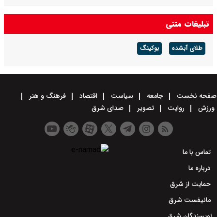
تبلیغات متنی
طلای آبشده
بوکینگ
صفحه نخست
جامعه
سیاست
اقتصاد
فرهنگ و هنر
ورزش
روایت
تصویر
صدای شرق
تماس با ما
درباره ما
حمایت از شرق
مانیفست شرق
نویسندگان شرق