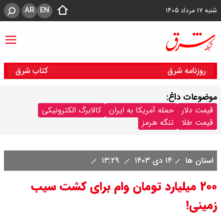
AR
EN
شنبه ۱۷ مرداد ۱۴۰۵
روزنامه شرق
کتاب شرق
موضوعات داغ:
قیمت دلار
حمله آمریکا به ایران
کالابرگ الکترونیکی
قیمت طلا
تنگه هرمز
استان ها
۱۴ دی ۱۴۰۳
۱۳:۲۹
۲۰۰ میلیارد تومان وام برای کشت سیب
زمینی!