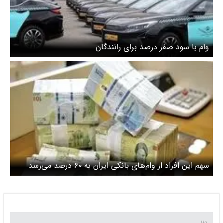
وام با سود صفر درصد برای رانندگان
سهم این افراد از وام‌های بانکی ایران به ۶۰ درصد می‌رسد