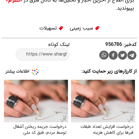
برای اطلاع از آخرین اخبار و تحلیل‌ها به کانال شرق در
«تلگرام»
بپیوندید.
سیب زمینی
تسهیلات
کدخبر: 956786
لینک کوتاه
از کارزارهای زیر حمایت کنید:
درخواست افزایش تعداد طبقات
درخواست جریمه ریختن آشغال
قبر‌ها برای کاهش هزینه
توسط مردم، طبق کد ملی