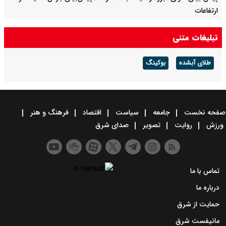
ارتفاعات
فولاد مبارکه در سال سخت ۱۴۰۴ رکورد تاریخی تولید را شکست
تبلیغات متنی
فولاد مبارکه؛ رکوردشکنی در سال سخت ۱۴۰۴
طلای آبشده
بوکینگ
صفحه نخست
جامعه
سیاست
اقتصاد
فرهنگ و هنر
ورزش
روایت
تصویر
صدای شرق
تماس با ما
درباره ما
حمایت از شرق
مانیفست شرق