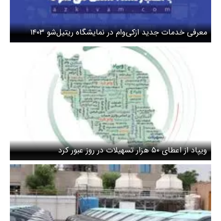
معرفی خدمات جدید ازکی‌وام در نمایشگاه ریتیل‌شو ۱۴۰۳
ویپاد از اعطای ۵۰ هزار تسهیلات در روز عبور کرد