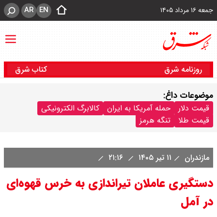
AR
EN
جمعه ۱۶ مرداد ۱۴۰۵
روزنامه شرق
کتاب شرق
موضوعات داغ:
قیمت دلار
حمله آمریکا به ایران
کالابرگ الکترونیکی
قیمت طلا
تنگه هرمز
مازندران
۱۱ تیر ۱۴۰۵
۲۱:۱۶
دستگیری عاملان تیراندازی به خرس قهوه‌ای
در آمل