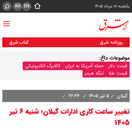
AR
EN
یکشنبه ۱۸ مرداد ۱۴۰۵
روزنامه شرق
کتاب شرق
موضوعات داغ:
قیمت دلار
حمله آمریکا به ایران
کالابرگ الکترونیکی
قیمت طلا
تنگه هرمز
گیلان
۵ تیر ۱۴۰۵
۲۲:۳۶
تغییر ساعت کاری ادارات گیلان؛ شنبه ۶ تیر
۱۴۰۵