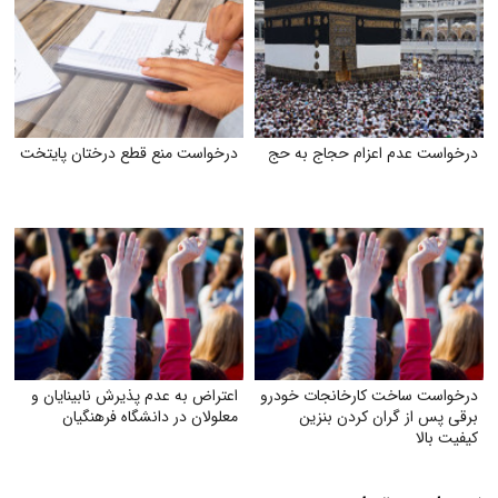
درخواست عدم اعزام حجاج به حج
درخواست منع قطع درختان پایتخت
درخواست ساخت کارخانجات خودرو
اعتراض به عدم پذیرش نابینایان و
برقی پس از گران کردن بنزین
معلولان در دانشگاه فرهنگیان
کیفیت بالا