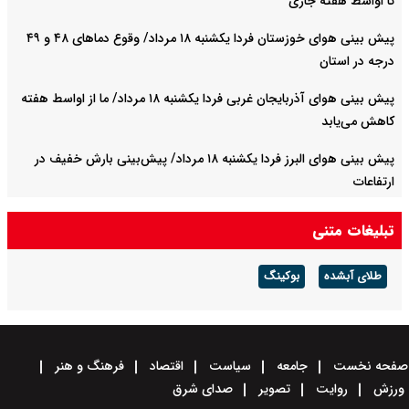
تا اواسط هفته جاری
پیش بینی هوای خوزستان فردا یکشنبه ۱۸ مرداد/ وقوع دما‌های ۴۸ و ۴۹
درجه در استان
پیش بینی هوای آذربایجان غربی فردا یکشنبه ۱۸ مرداد/ ما از اواسط هفته
کاهش می‌یابد
پیش بینی هوای البرز فردا یکشنبه ۱۸ مرداد/ پیش‌بینی بارش خفیف در
ارتفاعات
فولاد مبارکه در سال سخت ۱۴۰۴ رکورد تاریخی تولید را شکست
تبلیغات متنی
فولاد مبارکه؛ رکوردشکنی در سال سخت ۱۴۰۴
طلای آبشده
بوکینگ
صفحه نخست
جامعه
سیاست
اقتصاد
فرهنگ و هنر
ورزش
روایت
تصویر
صدای شرق