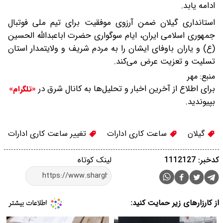
ادامه یابد.
استانداری گیلان ضمن آرزوی موفقیت برای تیم ملی فوتبال
جمهوری اسلامی ایران، ایام سوگواری حضرت اباعبدالله الحسین
(ع) و یاران باوفای ایشان را به مردم شریف و ولایتمدار استان
تسلیت و تعزیت عرض می‌کند.
منبع:
مهر
برای اطلاع از آخرین اخبار و تحلیل‌ها به کانال شرق در
«تلگرام»
بپیوندید.
گیلان
ساعت کاری ادارات
تغییر ساعت کاری ادارات
کدخبر: 1112127
لینک کوتاه
از کارزارهای زیر حمایت کنید: