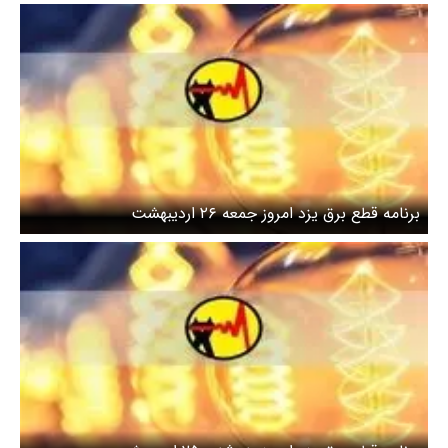
برنامه قطع برق یزد امروز جمعه ۲۶ اردیبهشت