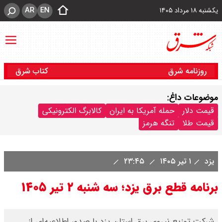
AR
EN
یکشنبه ۱۸ مرداد ۱۴۰۵
روزنامه شرق
کتاب شرق
موضوعات داغ:
قیمت دلار
حمله آمریکا به ایران
کالابرگ الکترونیکی
قیمت طلا
تنگه هرمز
یزد
۱ تیر ۱۴۰۵
۲۳:۴۵
برنامه قطع برق یزد؛ سه شنبه ۲ تیر ۱۴۰۵
شرکت توزیع نیروی برق استان یزد با صدور اطلاعیه‌ای از