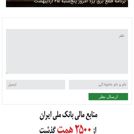
برنامه قطع برق یزد امروز پنج‌شنبه ۲۵ اردیبهشت
ارسال نظر