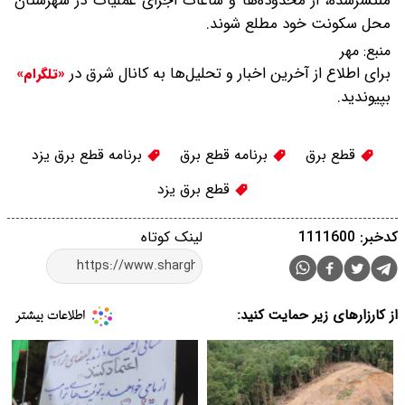
منتشرشده، از محدوده‌ها و ساعات اجرای عملیات در شهرستان
محل سکونت خود مطلع شوند.
منبع:
مهر
برای اطلاع از آخرین اخبار و تحلیل‌ها به کانال شرق در
«تلگرام»
بپیوندید.
قطع برق
برنامه قطع برق
برنامه قطع برق یزد
قطع برق یزد
کدخبر: 1111600
لینک کوتاه
از کارزارهای زیر حمایت کنید: