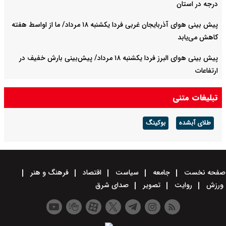
درجه در استان
پیش بینی هوای آذربایجان غربی فردا یکشنبه ۱۸ مرداد/ ما از اواسط هفته
کاهش می‌یابد
پیش بینی هوای البرز فردا یکشنبه ۱۸ مرداد/ پیش‌بینی بارش خفیف در
ارتفاعات
فولاد مبارکه در سال سخت ۱۴۰۴ رکورد تاریخی تولید را شکست
تبلیغات متنی
فولاد مبارکه؛ رکوردشکنی در سال سخت ۱۴۰۴
طلای آبشده
بوکینگ
صفحه نخست
جامعه
سیاست
اقتصاد
فرهنگ و هنر
ورزش
روایت
تصویر
صدای شرق