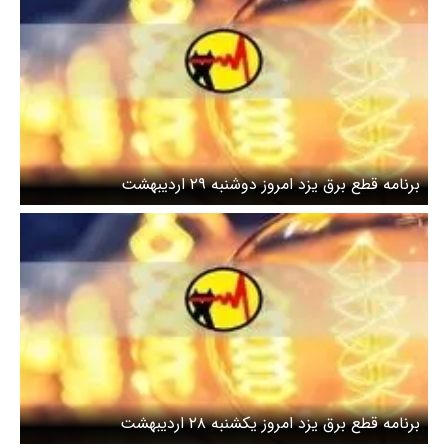
برنامه قطع برق یزد امروز دوشنبه ۲۹ اردیبهشت
برنامه قطع برق یزد امروز یکشنبه ۲۸ اردیبهشت