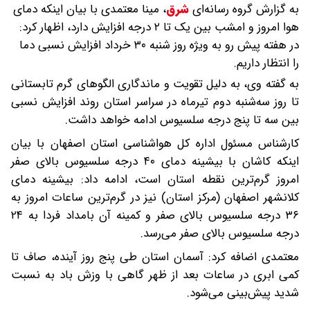
به گزارش گروه رسانه‌ای
شرق
،
مینا معتمدی با بیان اینکه دمای
هوا امروز و امشب بین یک تا ۲ درجه افزایش دارد، اظهار کرد:
در هفته پیش رو به ویژه روز شنبه ۳۰ خرداد افزایش نسبی دما
را انتظار داریم.
به گفته وی، به دلیل تقویت و ماندگاری الگوهای گرم تابستانی
تا روز سه‌شنبه دوم تیرماه در سراسر استان روند افزایش نسبی
بین سه تا پنج درجه سلسیوس ادامه خواهد داشت.
کارشناس مسئول اداره کل هواشناسی استان اصفهان با بیان
اینکه کاشان با بیشینه دمای ۴۰ درجه سلسیوس بالای صفر
امروز گرم‌ترین نقطه استان است، ادامه داد: بیشینه دمای
کلانشهر اصفهان (مرکز استان) نیز در گرم‌ترین ساعات امروز به
۳۶ درجه سلسیوس بالای صفر و کمینه آن بامداد فردا به ۲۴
درجه سلسیوس بالای صفر می‌رسد.
معتمدی اضافه کرد: آسمان استان طی پنج روز آینده، صاف تا
کمی ابری در ساعات بعد از ظهر گاهی با وزش باد به نسبت
شدید پیش‌بینی می‌شود.