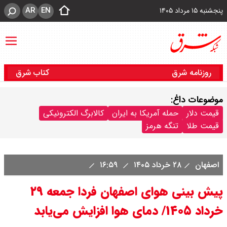
AR
EN
پنجشنبه ۱۵ مرداد ۱۴۰۵
روزنامه شرق
کتاب شرق
موضوعات داغ:
قیمت دلار
حمله آمریکا به ایران
کالابرگ الکترونیکی
قیمت طلا
تنگه هرمز
اصفهان
۲۸ خرداد ۱۴۰۵
۱۶:۵۹
پیش بینی هوای اصفهان فردا جمعه ۲۹
خرداد ۱۴۰۵/ دمای هوا افزایش می‌یابد