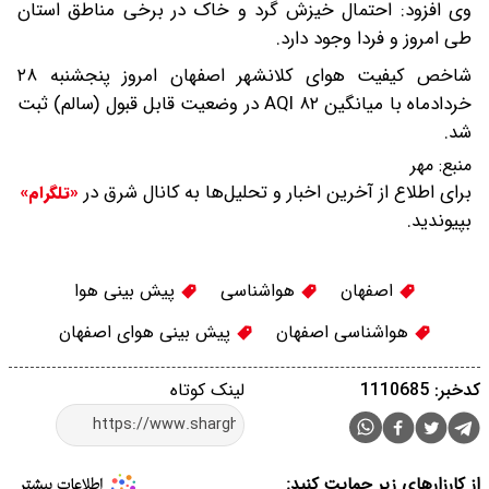
وی افزود: احتمال خیزش گرد و خاک در برخی مناطق استان
طی امروز و فردا وجود دارد.
شاخص کیفیت هوای کلانشهر اصفهان امروز پنجشنبه ۲۸
خردادماه با میانگین ۸۲ AQI در وضعیت قابل قبول (سالم) ثبت
شد.
منبع:
مهر
برای اطلاع از آخرین اخبار و تحلیل‌ها به کانال شرق در
«تلگرام»
بپیوندید.
اصفهان
هواشناسی
پیش بینی هوا
هواشناسی اصفهان
پیش بینی هوای اصفهان
کدخبر: 1110685
لینک کوتاه
از کارزارهای زیر حمایت کنید: