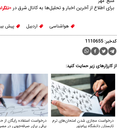
منبع:
مهر
برای اطلاع از آخرین اخبار و تحلیل‌ها به کانال شرق در
«تلگرا
هواشناسی
اردبیل
پیش بین
کدخبر: 1110655
از کارزارهای زیر حمایت کنید:
درخواست مجازی شدن امتحان‌های ترم
درخواست استفاده رایگان از حم
تابستان دانشگاه پیام‌نور
برقی برای صرفه‌جویی در مصر