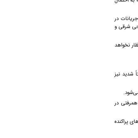
 به احتمال
ریانات در
احی شرقی و
ظار نخواهد
 شدید نیز
ی‌شود.
همرفتی در
ای پراکنده