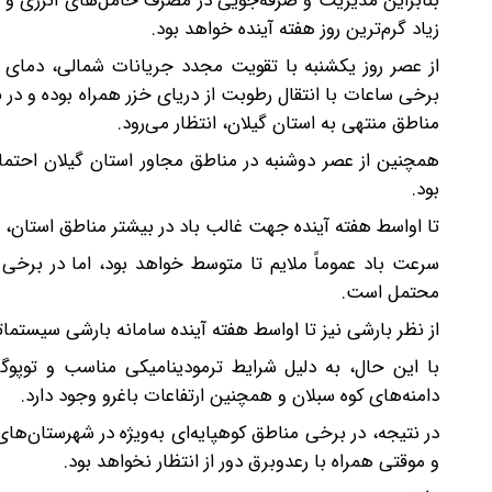
بنابراین مدیریت و صرفه‌جویی در مصرف حامل‌های انرژی و من
زیاد گرم‌ترین روز هفته آینده خواهد بود.
از عصر روز یکشنبه با تقویت مجدد جریانات شمالی، دمای 
برخی ساعات با انتقال رطوبت از دریای خزر همراه بوده و در 
مناطق منتهی به استان گیلان، انتظار می‌رود.
همچنین از عصر دوشنبه در مناطق مجاور استان گیلان احتمال
بود.
تا اواسط هفته آینده جهت غالب باد در بیشتر مناطق استان، ب
سرعت باد عموماً ملایم تا متوسط خواهد بود، اما در برخی
محتمل است.
از نظر بارشی نیز تا اواسط هفته آینده سامانه بارشی سیستم
با این حال، به دلیل شرایط ترمودینامیکی مناسب و توپوگ
دامنه‌های کوه سبلان و همچنین ارتفاعات باغرو وجود دارد.
در نتیجه، در برخی مناطق کوهپایه‌ای به‌ویژه در شهرستان‌ها
و موقتی همراه با رعدوبرق دور از انتظار نخواهد بود.