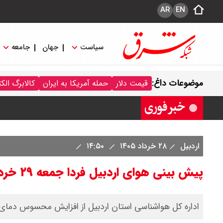
AR
EN
سیاست
جهان
جامعه
قیمت سکه پارسیان امروز شنبه ۱۷ مرداد ۱۴۰۵ / سکه پارسیان ۲۰۰ سوتی چند؟ + جدول
موضوعات داغ:
قیمت دلار
حمله آمریکا به ایران
کالابرگ الک
اردبیل
۲۸ خرداد ۱۴۰۵
۱۴:۵۰
پیش بینی هوای اردبیل فردا جمعه ۲۹ خرداد ۱۴۰۵/ هشدار گرمای شدید هوا صادر شد
اداره کل هواشناسی استان اردبیل از افزایش محسوس دمای ه