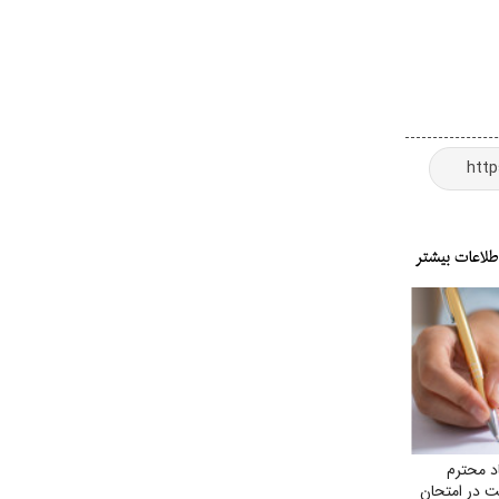
د محترم
ت در امتحان