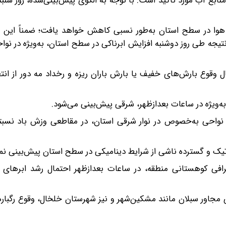
ابع آب مورد تأکید است. با توجه به الگوی پیش‌بینی‌شده، روز شنبه
هوا در سطح استان به‌طور نسبی کاهش خواهد یافت؛ ضمناً این ج
نتیجه طی روز دوشنبه افزایش ابرناکی در سطح استان، به‌ویژه در نو
 وقوع بارش‌های خفیف یا بارش باران ریزه و رخداد مه دور از انت
ه‌ویژه در ساعات بعدازظهر، شرقی پیش‌بینی می‌شود.
 نواحی به‌خصوص در نوار شرقی استان، در مقاطعی وزش باد نسبتاً
اتیک و گسترده ناشی از شرایط دینامیکی در سطح استان پیش‌بینی نم
رافی کوهستانی منطقه، در ساعات بعدازظهر احتمال رشد ابرهای 
ی مجاور سبلان مانند مشکین‌شهر و نیز شهرستان خلخال، وقوع رگباره