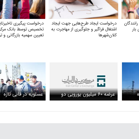
انندگان
درخواست ایجاد طرح‌هایی جهت ایجاد
درخواست پیگیری تاخیرتای
بار
اشتغال فراگیر و جلوگیری از مهاجرت به
تخصیص توسط بانک مرکز
کلان‌شهرها
تعیین سهمیه بازرگانی و تو
عرضه ۶۰ میلیون یورویی دو
عسلویه در قابی تازه
ات
شرکت پتروشیمی
ژی