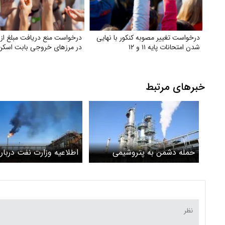
درخواست تغییر مصوبه کنکور با نهایی
درخواست منع دریافت مبلغ از ر
شدن امتحانات پایه ۱۱ و ۱۲
در مرزهای خروجی بابت اسکن 
خبرهای مرتبط
حمله دشمن به پتروشیمی
اطلاعیه وزارت نفت درباره
پارس جنوبی در عسلویه
عسلویه/ برخی از تأسیس
منطقه ویژه اقتصادی انر
پارس دچار آسیب شد