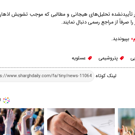
بار تأییدنشده تحلیل‌های هیجانی و مطالبی که موجب تشویش اذهان
ا صرفاً از مراجع رسمی دنبال نمایند.
بپیوندید.
م»
ی
پتروشیمی
عسلویه
لینک کوتاه