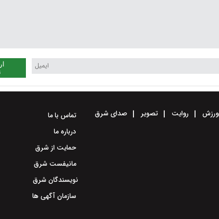
ار
ن
رزش
روایت
تصویر
صدای شرق
تماس با ما
درباره ما
حمایت از شرق
مانیفست شرق
نویسندگان شرق
سازمان آگهی ها