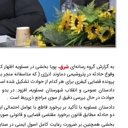
به گزارش گروه رسانه‌ای
شرق
،
پویا بخشی در عسلویه اظهار ک
وقوع حادثه در پتروشیمی دماوند انرژی ( که متاسفانه منجر ب
پرونده قضایی کیفری برای هر کدام از حوادث تشکیل شده اس
دادستان عمومی و انقلاب شهرستان عسلویه، افزود: در بدو
حوادث در حال بررسی دقیق از سوی مراجع ذی‌ربط است .
دادستان عسلویه با تأکید بر برخورد قاطع با عوامل احتمالی
دو حادثه مطابق قانون برخورد مقتضی قضایی و قانونی صور
بخشی همچنین بر ضرورت رعایت کامل اصول ایمنی در صنایع ن