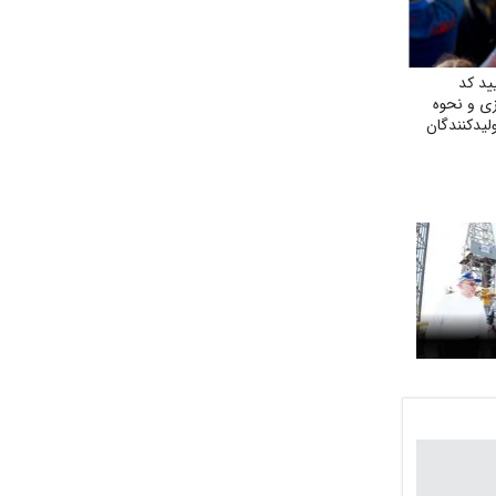
ید کد
ی و نحوه
لیدکنندگان