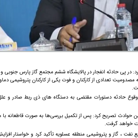
رد: در پی حادثه انفجار در پالایشگاه ششم مجتمع گاز پارس جنوبی 
ه مصدومیت تعدادی از کارکنان و فوت یکی از کارکنان پتروشیمی دماو
ت.
 وقوع حادثه دستورات مقتضی به دستگاه های ذی ربط صادر و علل
 این حوادث تصریح کرد: پس از تکمیل بررسی‌ها به صورت قاطعانه با 
ت خواهد گرفت.
فت ، گاز و پتروشیمی منطقه عسلویه تأکید کرد و خواستار افزایش