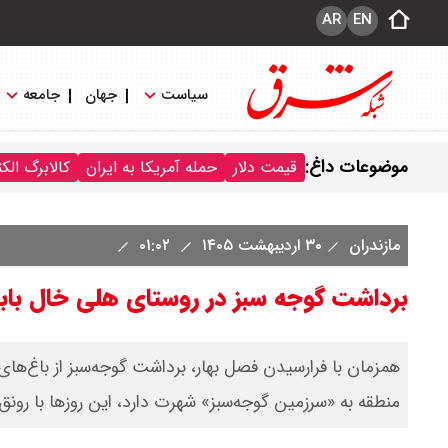
AR
EN
سیاست
جهان
جامعه
موضوعات داغ:
قیمت دلار
حمله آمریکا به ایران
کالابرگ الک
مازندران
۳۰ اردیبهشت ۱۴۰۵
۰۱:۰۲
برداشت گوجه سبز در روستای هلی خال بابلک
همزمان با فرارسیدن فصل بهار، برداشت گوجه‌سبز از باغ‌های
منطقه به «سرزمین گوجه‌سبز» شهرت دارد، این روزها با رونق