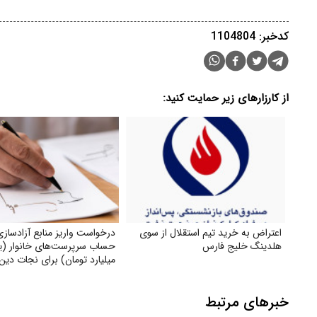
کدخبر: 1104804
از کارزارهای زیر حمایت کنید:
اعتراض به خرید تیم استقلال از سوی
درخواست واریز منابع آزادساز
هلدینگ خلیج فارس
حساب سرپرست‌های خانوار (
میلیارد تومان) برای نجات دین
کشور و ناتوان کردن دشمن
خبرهای مرتبط