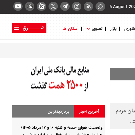
6 August 20
شــــــرق
ناوری
بازار
تصویر
استان ها
کتاب شرق
روزنامه شرق
یان مردم
آخرین اخبار
پربازدیدترین
ت.
وضعیت هوای جمعه و شنبه ۱۶ و ۱۷ مرداد ۱۴۰۵/
هشدار هواشناسی برای فعالیت سامانه بارشی در