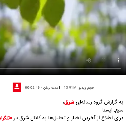
|
حجم ویدیو: 13.91M
مدت زمان : 00:02:49
به گزارش گروه رسانه‌ای
شرق
،
منبع:
ايسنا
برای اطلاع از آخرین اخبار و تحلیل‌ها به کانال شرق در
«تلگرا