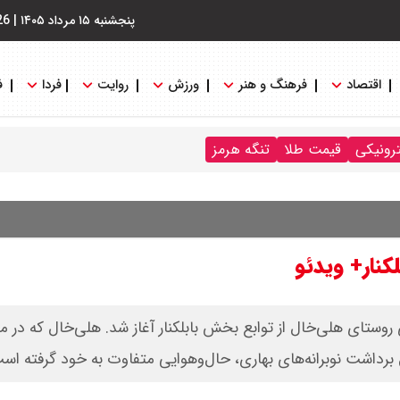
پنجشنبه ۱۵ مرداد ۱۴۰۵
|
26
اقتصاد
فرهنگ و هنر
ورزش
روایت
فردا
ف
ترونیکی
قیمت طلا
تنگه هرمز
نار+ ویدئو
 روستای هلی‌خال از توابع بخش بابلکنار آغاز شد. هلی‌خال که در م
 برداشت نوبرانه‌های بهاری، حال‌وهوایی متفاوت به خود گرفته اس