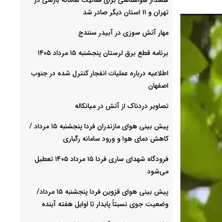
تهران و ۱۱ استان دیگر صادر شد
مهار آتش سوزی در آبیدر سنندج
برنامه قطع برق لرستان پنجشنبه ۱۵ مرداد ۱۴۰۵
اطلاعیه درباره عملیات انفجار کنترل شده در جنوب
اصفهان
تصاویر دردناک از آتش در میانکاله
پیش بینی هوای مازندران فردا پنجشنبه ۱۵ مرداد /
کاهش دمای هوا و ورود سامانه رگباری
فرودگاه شهدای ساری فردا ۱۵ مرداد ۱۴۰۵ تعطیل
می‌شود
پیش بینی هوای قزوین فردا پنجشنبه ۱۵ مرداد/
وضعیت جوی نسبتاً پایدار تا اوایل هفته آینده