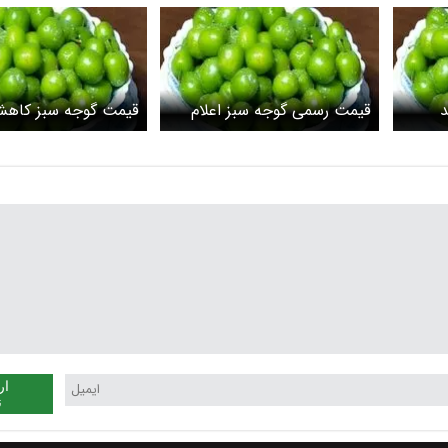
د
قیمت رسمی گوجه سبز اعلام
قیمت گوجه سبز کاه
شد
ار
ن