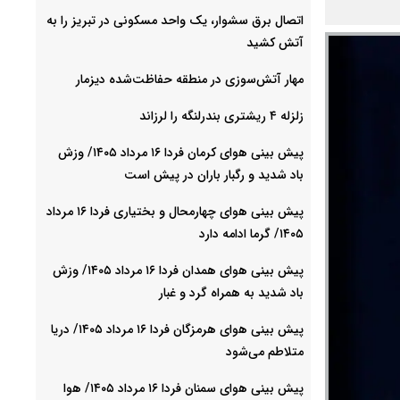
اتصال برق سشوار، یک واحد مسکونی در تبریز را به
آتش کشید
مهار آتش‌سوزی در منطقه حفاظت‌شده دیزمار
زلزله ۴ ریشتری بندرلنگه را لرزاند
پیش بینی هوای کرمان فردا ۱۶ مرداد ۱۴۰۵/ وزش
باد شدید و رگبار باران در پیش است
پیش بینی هوای چهارمحال و بختیاری فردا ۱۶ مرداد
۱۴۰۵/ گرما ادامه دارد
پیش بینی هوای همدان فردا ۱۶ مرداد ۱۴۰۵/ وزش
باد شدید به همراه گرد و غبار
پیش بینی هوای هرمزگان فردا ۱۶ مرداد ۱۴۰۵/ دریا
متلاطم می‌شود
پیش بینی هوای سمنان فردا ۱۶ مرداد ۱۴۰۵/ هوا