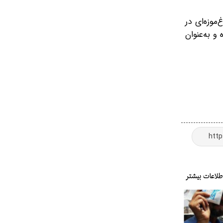
رد: طراحی باغ‌موزه‌ای در
و به‌عنوان