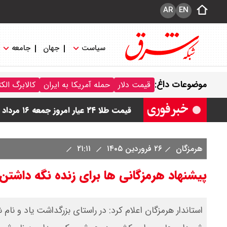
AR
EN
سیاست
جهان
جامعه
قیمت دینار عراق امروز جمعه ۱۶ مرداد ۱۴۰۵ اعلام شد + جدول
موضوعات داغ:
قیمت دلار
حمله آمریکا به ایران
کالابرگ الک
قیمت سکه امامی امروز جمعه ۱۶ مرداد ۱۴۰۵ اعلام شد/ کاهش قیمت سکه
قیمت طلا ۲۴ عیار امروز جمعه ۱۶ مرداد ۱۴۰۵/ صعود طلا ادامه‌دار شد
قیمت طلا ۱۸ عیار امروز جمعه ۱۶ مرداد ۱۴۰۵ اعلام شد/ طلا بر مدار صعود
هرمزگان
۲۶ فروردین ۱۴۰۵
۲۱:۱۱
قیمت نفت امروز جمعه ۱۶ مرداد ۱۴۰۵ / نفت صعودی شد + جدول
پیشنهاد هرمزگانی ها برای زنده نگه داشت
استاندار هرمزگان اعلام کرد: در راستای بزرگداشت یاد و ن