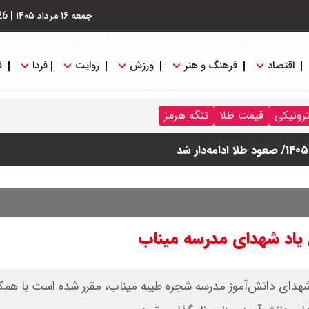
جمعه ۱۶ مرداد ۱۴۰۵
|
26
اقتصاد
فرهنگ و هنر
ورزش
روایت
فردا
ف
ترونیکی
قیمت طلا
تنگه هرمز
ن یاد شهدای مدرسه میناب
ام شهدای دانش‌آموز مدرسه شجره طیبه میناب، مقرر شده است با همک