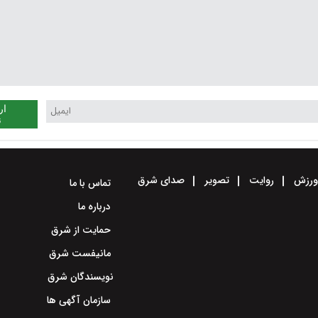
ار
ن
رزش
روایت
تصویر
صدای شرق
تماس با ما
درباره ما
حمایت از شرق
مانیفست شرق
نویسندگان شرق
سازمان آگهی ها