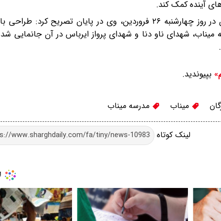
های آینده کمک کند.
به گزارش ایسنا به نقل از روابط عمومی استانداری هرمزگان در روز چهارشنبه ۲۶ فروردین، وی در پایان تصریح ک
ه میناب، شهدای ناو دنا و شهدای پرواز ایرباس در آن جانمایی شده 
بپیوندید.
م»
گان
میناب
مدرسه میناب
لینک کوتاه