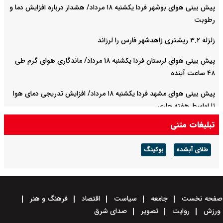
پیش بینی هوای بوشهر فردا یکشنبه ۱۸ مرداد/ هشدار درباره افزایش دما و
رطوبت
زلزله ۳.۲ ریشتری زاهدشهر فارس را لرزاند
پیش بینی هوای لرستان فردا یکشنبه ۱۸ مرداد/ ماندگاری هوای گرم طی
۴۸ ساعت آینده
پیش بینی هوای مشهد فردا یکشنبه ۱۸ مرداد/ افزایش تدریجی دمای هوا
تا اواسط هفته جاری
تبلیغات متنی
پیش بینی هوای خوزستان فردا یکشنبه ۱۸ مرداد/ وقوع دما‌های ۴۸ و ۴۹
درجه در استان
طلای آبشده
بوکینگ
صفحه نخست
جامعه
سیاست
اقتصاد
فرهنگ و هنر
ورزش
روایت
تصویر
صدای شرق