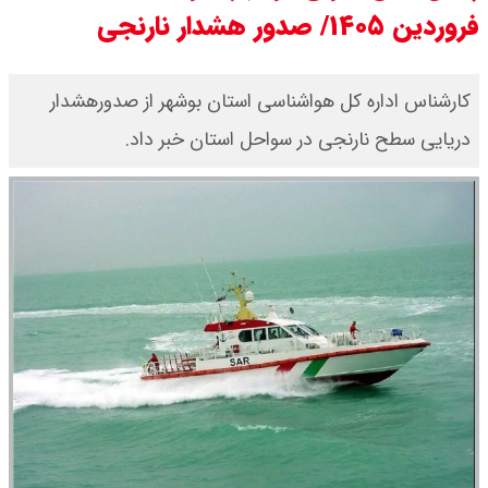
فروردین ۱۴۰۵/ صدور هشدار نارنجی
مرداد ۱۴۰۵ / قیمت سکه امامی چند؟
+ جدول
کارشناس اداره کل هواشناسی استان بوشهر از صدورهشدار
دریایی سطح نارنجی در سواحل استان خبر داد.
قیمت خودروهای سایپا امروز دوشنبه
۱۹ مرداد ۱۴۰۵ / قیمت چانگان چند؟ +
جدول
قیمت خودرو‌های ایران خودرو امروز
دوشنبه ۱۹ مرداد ۱۴۰۵ / قیمت پژو
۲۰۷ چند ؟ + جدول