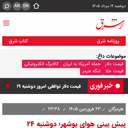
AR
EN
دوشنبه ۱۹ مرداد ۱۴۰۵
روزنامه شرق
کتاب شرق
موضوعات داغ:
قیمت دینار عراق امروز دوشنبه ۱۹
قیمت دلار
حمله آمریکا به ایران
کالابرگ الکترونیکی
قیمت طلا
تنگه هرمز
مرداد ۱۴۰۵ / هر دینار چند؟ + جدول
قیمت دلار توافقی امروز دوشنبه ۱۹
مرداد ۱۴۰۵ اعلام شد/ دلار در قله
هرمزگان
۲۳ فروردین ۱۴۰۵
۲۳:۳۸
تاریخی
پیش بینی هوای بوشهر؛ دوشنبه ۲۴
قیمت طلا و سکه امروز دوشنبه ۱۹