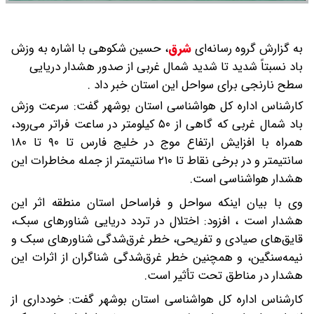
به گزارش گروه رسانه‌ای
شرق
،
حسین شکوهی با اشاره به وزش
باد نسبتاً شدید تا شدید شمال غربی از صدور هشدار دریایی
سطح نارنجی برای سواحل این استان خبر داد .
کارشناس اداره کل هواشناسی استان بوشهر گفت: سرعت وزش
باد شمال غربی که گاهی از ۵۰ کیلومتر در ساعت فراتر می‌رود،
همراه با افزایش ارتفاع موج در خلیج فارس تا ۹۰ تا ۱۸۰
سانتیمتر و در برخی نقاط تا ۲۱۰ سانتیمتر از جمله مخاطرات این
هشدار هواشناسی است.
وی با بیان اینکه سواحل و فراساحل استان منطقه اثر این
هشدار است ، افزود: اختلال در تردد دریایی شناورهای سبک،
قایق‌های صیادی و تفریحی، خطر غرق‌شدگی شناورهای سبک و
نیمه‌سنگین، و همچنین خطر غرق‌شدگی شناگران از اثرات این
هشدار در مناطق تحت تأثیر است.
کارشناس اداره کل هواشناسی استان بوشهر گفت: خودداری از