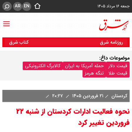
AR
EN
جمعه ۱۶ مرداد ۱۴۰۵
روزنامه شرق
کتاب شرق
موضوعات داغ:
قیمت دلار
حمله آمریکا به ایران
کالابرگ الکترونیکی
قیمت طلا
تنگه هرمز
کردستان
۲۱ فروردین ۱۴۰۵
۲۰:۲۷
نحوه فعالیت ادارات کردستان از شنبه ۲۲
فروردین تغییر کرد