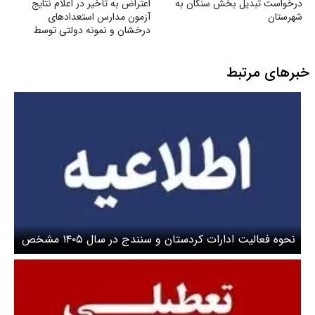
درخواست تبدیل بخش سنگان به
اعتراض به تأخیر در اعلام نتایج
شهرستان
آزمون مدارس استعدادهای
درخشان و نمونه دولتی توسط
سازمان سنجش
خبرهای مرتبط
نحوه فعالیت ادارات کردستان و سنندج در سال ۱۴۰۵ مشخص
شد