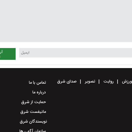
ار
ن
رزش
روایت
تصویر
صدای شرق
تماس با ما
درباره ما
حمایت از شرق
مانیفست شرق
نویسندگان شرق
سازمان آگهی ها