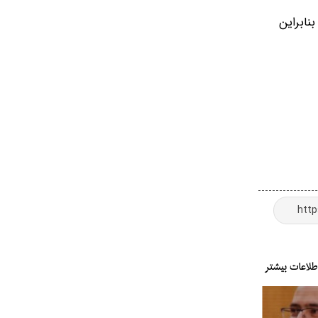
نابراین