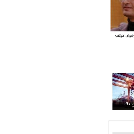
واه، مؤلف
ابلاغ ممنوعیت ترخیص ۹۰
اتی از