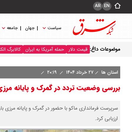
AR
EN
سیاست
جهان
جامعه
موضوعات داغ:
قیمت دلار
حمله آمریکا به ایران
کالابرگ الک
استان ها
۲۷ خرداد ۱۴۰۴
۲۰:۱۹
بررسی وضعیت تردد در گمرک و پایانه مرزی 
سرپرست فرمانداری ماکو با حضور در گمرک و پایانه مرزی باز
ارزیابی کرد.