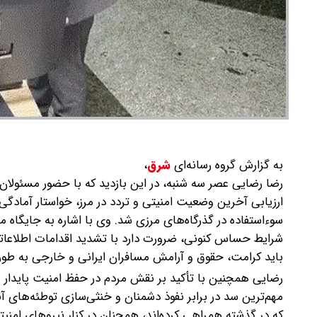
به گزارش گروه رسانه‌ای
شرق
،
رضا رضایی عصر سه شنبه، در این بازدید که با حضور مسئولان
ارزیابی آخرین وضعیت امنیتی و تردد در مرز، خواستار آمادگی
سوءاستفاده در گذرگاه‌های مرزی شد.
وی با اشاره به جایگاه م
شرایط حساس کنونی، ضرورت دارد با تشدید اقدامات اطلاعاتی و
باید کرامت، حقوق و آرامش مسافران ایرانی و خارجی به طور
رضایی همچنین با تأکید بر نقش مردم در حفظ امنیت پایدار 
مهم‌ترین سد در برابر نفوذ دشمنان و خنثی‌سازی توطئه‌های آ
که در گذشته همراهی کرده‌اند، همچنان در کنار نیروهای امنیت