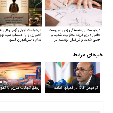
درخواست بازنشستگی زنان سرپرست
درخواست اجرای آزمون‌های لغ
خانوار دارای فرزند معلولیت شدید و
اختیاری و با احتساب نمره نها
خیلی شدید و فرزندان اوتیسم در
تمام دانش‌آموزان کشور
مشاغل سخت و زیان‌آور
خبرهای مرتبط
ترخیص کالا در گمرکها ادامه
رونق تجارت مرزی با تقو
دارد
همکاری گمرک و مرزبانی
کرمانشاه