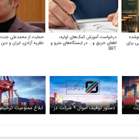
وشده
درخواست آموزش کمک‌های اولیه،
حمایت از محمدعلی جنت‌خ
یی برای
اطفای حریق و... در ایستگاه‌های مترو و
نظریه آزادی، ایران و دین
BRT
یت
دستور توقیف اموال ۹ شرکت در
گمرک صادر شد + اسامی
درصدی پارچه‌های وارد
شرکت‌ها
گمرک