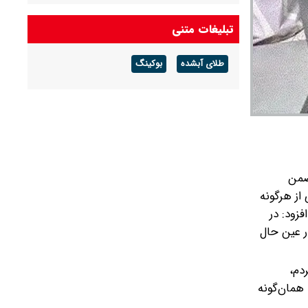
فولاد مبارکه در سال سخت ۱۴۰۴ رکورد تاریخی تولید
تبلیغات متنی
را شکست
طلای آبشده
بوکینگ
فولاد مبارکه؛ رکوردشکنی در سال سخت ۱۴۰۴
ضمن
از هرگونه
فزود: در
ر عین حال
دم،
 همان‌گونه