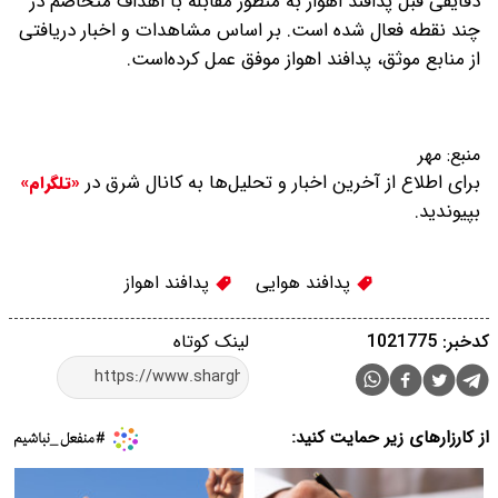
دقایقی قبل پدافند اهواز به منظور مقابله با اهداف متخاصم در
چند نقطه فعال شده است.
بر اساس مشاهدات و اخبار دریافتی
از منابع موثق، پدافند اهواز موفق عمل کرده‌است.
منبع:
مهر
برای اطلاع از آخرین اخبار و تحلیل‌ها به کانال شرق در
«تلگرام»
بپیوندید.
پدافند هوایی
پدافند اهواز
کدخبر: 1021775
لینک کوتاه
از کارزارهای زیر حمایت کنید: