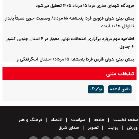
فرودگاه شهدای ساری فردا ۱۵ مرداد ۱۴۰۵ تعطیل می‌شود
پیش بینی هوای قزوین فردا پنجشنبه ۱۵ مرداد/ وضعیت جوی نسبتاً پایدار
تا اوایل هفته آینده
اطلاعیه مهم درباره برگزاری امتحانات نهایی معوق در ۴ استان جنوبی کشور
+ جدول
پیش بینی هوای فارس فردا پنجشنبه ۱۵ مرداد/ احتمال آب‌گرفتگی و
سیلابی شدن مسیل‌ها
تبلیغات متنی
طلای آبشده
بوکینگ
صفحه نخست
جامعه
سیاست
اقتصاد
فرهنگ و هنر
ورزش
روایت
تصویر
صدای شرق