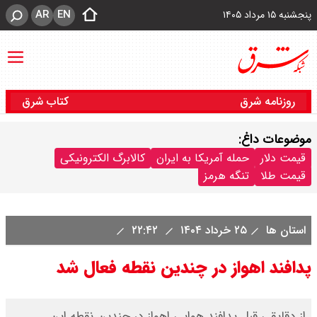
AR
EN
پنجشنبه ۱۵ مرداد ۱۴۰۵
روزنامه شرق
کتاب شرق
موضوعات داغ:
قیمت دلار
حمله آمریکا به ایران
کالابرگ الکترونیکی
قیمت طلا
تنگه هرمز
استان ها
۲۵ خرداد ۱۴۰۴
۲۲:۴۲
پدافند اهواز در چندین نقطه فعال شد
از دقایقی قبل پدافند هوایی اهواز در چندین نقطه این