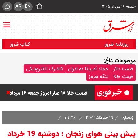
AR
EN
جمعه ۱۶ مرداد ۱۴۰۵
روزنامه شرق
کتاب شرق
موضوعات داغ:
قیمت طلا ۲۴ عیار امروز جمعه ۱۶ مرداد
قیمت دلار
حمله آمریکا به ایران
کالابرگ الکترونیکی
قیمت طلا
تنگه هرمز
۱۴۰۵/ صعود طلا ادامه‌دار شد
قیمت طلا ۱۸ عیار امروز جمعه ۱۶ مرداد
۱۴۰۵ اعلام شد/ طلا بر مدار صعود
زنجان
۱۹ خرداد ۱۴۰۴
۰۹:۳۶
قیمت نفت امروز جمعه ۱۶ مرداد ۱۴۰۵
پیش بینی هوای زنجان ؛ دوشنبه 19 خرداد
/ نفت صعودی شد + جدول