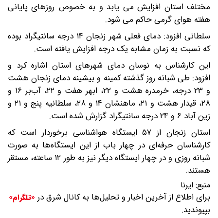
مختلف استان افزایش می یابد و به خصوص روزهای پایانی
هفته هوای گرمی حاکم می شود.
سلطانی افزود: دمای فعلی شهر زنجان ۱۴ درجه سانتیگراد بوده
که نسبت به زمان مشابه یک درجه افزایش یافته است.
این کارشناس به نوسان دمای شهرهای استان اشاره کرد و
افزود: طی شبانه روز گذشته کمینه و بیشینه دمای زنجان هشت
و ۲۳ درجه، خرمدره هشت و ۲۲، ابهر هفت و ۲۲، آب‌بر ۱۶ و
۲۸، قیدار هشت و ۲۱، ماهنشان ۱۴ و ۲۸، سلطانیه پنج و ۲۱ و
زین آباد ۶ و ۲۴ درجه سانتیگراد گزارش شده است.
استان زنجان از ۵۷ ایستگاه هواشناسی برخوردار است که
کارشناسان حرفه‌ای در چهار باب از این ایستگاه‌ها به صورت
شبانه روزی و در چهار ایستگاه دیگر نیز به طور ۱۲ ساعته، مستقر
هستند.
منبع:
ایرنا
برای اطلاع از آخرین اخبار و تحلیل‌ها به کانال شرق در
«تلگرام»
بپیوندید.