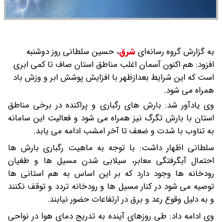
به گزارش گروه رسانه‌ای
شرق
،
حسین سلطانی روز دوشنبه
افزود: هم اکنون آسمان اغلب مناطق استان صاف تا کمی ابری
است که این شرایط بعدازظهر با افزایش پوشش ابر و وزش باد
همراه می شود.
وی یادآور شد:‌ بارش های رگباری و پراکنده در برخی مناطق
استان با بارش تگرگ نیز همراه می شود و فعالیت این سامانه
به تناوب با شدت و ضعف تا آخر امشب ادامه می یابد.
سلطانی اظهار داشت: با توجه به ماهیت رگباری بارش ها
احتمال آبگرفتگی معابر، سیلابی شدن مسیل ها و طغیان
رودخانه ها وجود دارد که بر این اساس به هم استانی ها
توصیه می شود در کنار مسیل ها و رودخانه تردد و توقف نکنند
و به دلیل وقوع رعد و برق در ارتفاعات حضور نیابند.
وی ادامه داد: طی روزهای آینده به تدریج دمای هوا در نواحی