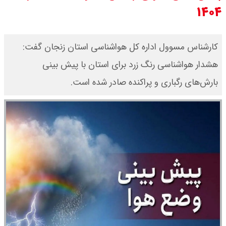
۱۴۰۴
چرا معوقات بازنشستگان تامین
اجتماعی پرداخت نمی شود؟
کارشناس مسوول اداره کل هواشناسی استان زنجان گفت:
هشدار هواشناسی رنگ زرد برای استان با پیش بینی
جزئیات عرضه اولیه احیا در فرابورس
بارش‌های رگباری و پراکنده صادر شده است.
اعلام شد