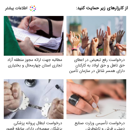
از کارزارهای زیر حمایت کنید:
درخواست رفع تبعیض در اعطای
مطالبه جهت ارائه مجوز منطقه آزاد
حق تاهل و حق اولاد به کارکنان
تجاری استان چهارمحال و بختیاری
دارای همسر شاغل در سازمان تأمین
اجتماعی
درخواست تأسیس وزارت صنایع
درخواست ابطال پروانه پزشکی
دستی، فرش و تابلوفرش
پزشکان سهمیه‌ای دارای سابقه قصور