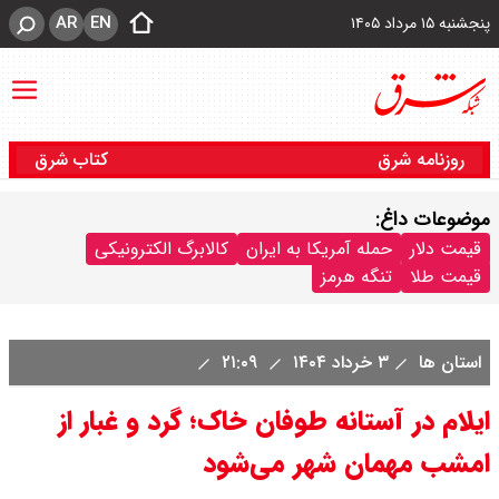
AR
EN
پنجشنبه ۱۵ مرداد ۱۴۰۵
روزنامه شرق
کتاب شرق
موضوعات داغ:
قیمت دلار
حمله آمریکا به ایران
کالابرگ الکترونیکی
قیمت طلا
تنگه هرمز
استان ها
۳ خرداد ۱۴۰۴
۲۱:۰۹
ایلام در آستانه طوفان خاک؛ گرد و غبار از
امشب مهمان شهر می‌شود