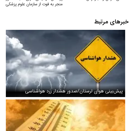
منجر به فوت از سازمان علوم پزشکی
خبرهای مرتبط
پیش‌بینی هوای لرستان/صدور هشدار زرد هواشناسی