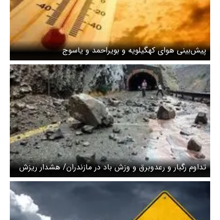
پیش‌بینی هوای کهگیلویه و بویراحمد و یاسوج
تداوم رگبار و رعدوبرق و وزش باد در مازندران/ هشدار ریزش
سنگ در ارتفاعات