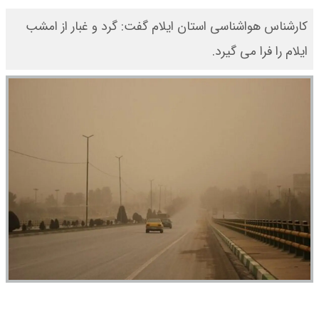
کارشناس هواشناسی استان ایلام گفت: گرد و غبار از امشب
ایلام را فرا می گیرد.