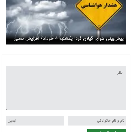
پیش‌بینی هوای گیلان فردا یکشنبه 4 خرداد/ افزایش نسبی
دما در استان