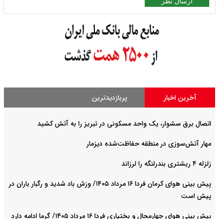
ارسال نظر
آخرین اخبار
پربازدیدترین
اتصال برق سشوار، یک واحد مسکونی در تبریز را به آتش کشید
مهار آتش‌سوزی در منطقه حفاظت‌شده دیزمار
زلزله ۴ ریشتری بندرلنگه را لرزاند
پیش بینی هوای کرمان فردا ۱۶ مرداد ۱۴۰۵/ وزش باد شدید و رگبار باران در
پیش است
پیش بینی هوای چهارمحال و بختیاری فردا ۱۶ مرداد ۱۴۰۵/ گرما ادامه دارد