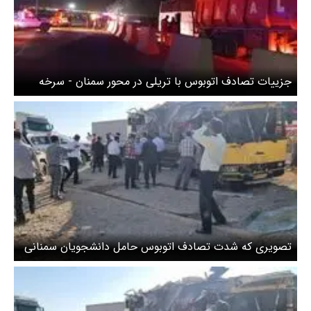
جزییات تصادف اتوبوس با تریلی در محور سمنان - سرخه
تصویری که شدت تصادف اتوبوس حامل دانشجویان سمنانی
را نشان می‌دهد + عکس