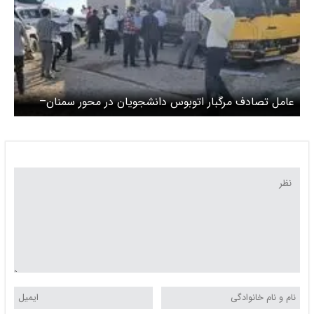
عامل تصادف مرگبار اتوبوس دانشجویان در محور سمنان–
سرخه مشخص شد