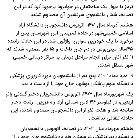
ترمز با دیوار یک ساختمان در جوانرود برخورد کرد که در این
تصادف شش دانشجوی سرنشین آن مصدوم شدند.
هشتم آذرماه سال ۱۴۰۱، اتوبوس دانشجویان دانشگاه آزاد
اسلامی خمینی‌شهر در جاده کمربندی این شهرستان پس از
برخورد با یک خودروی سواری، واژگون شد. در این حادثه راننده
۴۵ساله مینی‌بوس در دم جان باخت و ۱۵ نفر مصدوم شدند که
۱۱ نفر آنان برای انجام مراحل درمان به مراکز درمانی خمینی
شهر منتقل شدند.
۱۹ خردادماه ۱۴۰۲، پنج نفر از دانشجویان دوره کارورزی پزشکی
دانشگاه علوم پزشکی بوشهر، جان خود را از دست دادند.
یکم شهریورماه سال ۱۴۰۳، اتوبوس دانشجویان دختر گیلانی زائر
اربعین، در کیلومتر ۳۶ لاین شمالی آزاد راه قزوین- رشت دچار
سانحه شد و هفت نفر از این دانشجویان مصدوم شدند، این
حادثه تلفاتی نداشت.
هشتم مهرماه سال ۱۴۰۴، در تصادف اتوبوس دانشجویان
دانشکده پیراپزشکی در سمنان هم دو دانشجو جان خود را از