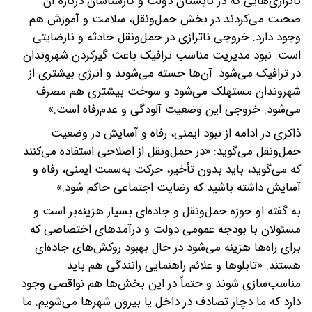
ناترازی‌هایی که در تابستان دولت و کارشناسان درباره آن
صحبت می‌کردند در بخش حمل‌ونقل، سلامت و آموزش هم
وجود دارد. خروجی ناترازی در حمل‌ونقل حادثه و نارضایتی
است. نبود مدیریت مناسب ترافیک باعث گیرکردن شهروندان
در ترافیک می‌شود. آن‌ها خسته می‌شوند و انرژی بیشتری از
شهروندان مستهلک می‌شود و سوخت بیشتری هم مصرف
می‌شود. خروجی این وضعیت آلودگی و عدم‌رفاه است.»
ذاکری در ادامه از نبود ایمنی، رفاه و آسایش در وضعیت
حمل‌ونقل می‌گوید: «در حمل‌ونقل از اصلاحی استفاده می‌کنند
که می‌گوید، باید بدون تأخیر، حرکت به‌سمت ایمنی، رفاه و
آسایش داشته باشید که رضایت اجتماعی حاکم شود.»
به گفته او حوزه حمل‌ونقل و جاده‌ای بسیار هزینه‌بر است و
مسئولان با بودجه عمومی دولت و درآمدهای اختصاصی که
برای راه‌ها هزینه می‌شود در حال بهبود روکش‌های جاده‌ای
هستند: «تابلوها و علائم راهنمایی رانندگی هم باید
مناسب‌سازی شوند و حتماً در این بخش‌ها هم نواقصی وجود
دارد که ما دچار تصادف در داخل یا بیرون شهرها می‌شویم. ما