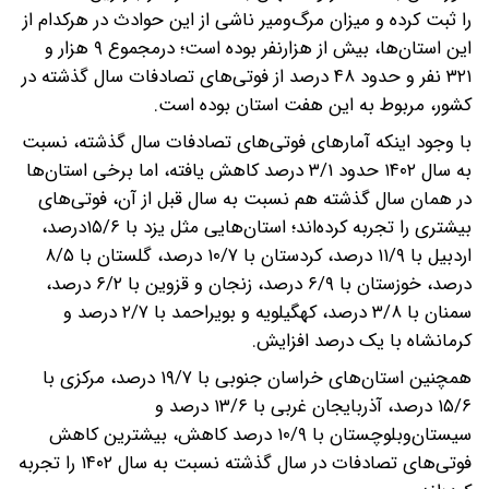
را ثبت کرده و میزان مرگ‌ومیر ناشی از این حوادث در هرکدام از
این استان‌ها، بیش از هزارنفر بوده است؛ درمجموع ۹ هزار و
۳۲۱ نفر و حدود ۴۸ درصد از فوتی‌های تصادفات سال گذشته در
کشور، مربوط به این هفت استان بوده است.
با وجود اینکه آمارهای فوتی‌های تصادفات سال گذشته، نسبت
به سال ۱۴۰۲ حدود ۳/۱ درصد کاهش یافته، اما برخی استان‌ها
در همان سال گذشته هم نسبت به سال قبل از آن، فوتی‌های
بیشتری را تجربه کرده‌اند؛ استان‌هایی مثل یزد با ۱۵/۶درصد،
اردبیل با ۱۱/۹ درصد، کردستان با ۱۰/۷ درصد، گلستان با ۸/۵
درصد، خوزستان با ۶/۹ درصد، زنجان و قزوین با ۶/۲ درصد،
سمنان با ۳/۸ درصد، کهگیلویه و بویراحمد با ۲/۷ درصد و
کرمانشاه با یک درصد افزایش.
همچنین استان‌های خراسان جنوبی با ۱۹/۷ درصد، مرکزی با
۱۵/۶ درصد، آذربایجان غربی با ۱۳/۶ درصد و
سیستان‌وبلوچستان با ۱۰/۹ درصد کاهش، بیشترین کاهش
فوتی‌های تصادفات در سال گذشته نسبت به سال ۱۴۰۲ را تجربه