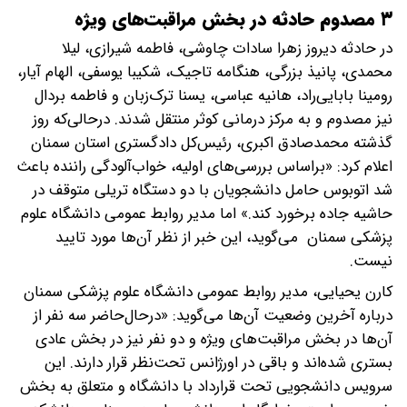
۳ مصدوم حادثه در بخش مراقبت‌های ویژه
در حادثه دیروز زهرا سادات چاوشی، فاطمه شیرازی، لیلا
محمدی، پانیذ بزرگی، هنگامه تاجیک، شکیبا یوسفی، الهام آیار،
رومینا بابایی‌راد، هانیه عباسی، یسنا ترک‌زبان و فاطمه بردال
نیز مصدوم و به مرکز درمانی کوثر منتقل شدند. درحالی‌که روز
گذشته محمدصادق اکبری، رئیس‌کل دادگستری استان سمنان
اعلام کرد: «براساس بررسی‌های اولیه، خواب‌آلودگی راننده باعث
شد اتوبوس حامل دانشجویان با دو دستگاه تریلی متوقف در
حاشیه جاده برخورد کند.» اما مدیر روابط عمومی دانشگاه علوم
پزشکی سمنان می‌گوید، این خبر از نظر آن‌ها مورد تایید
نیست.
کارن یحیایی، مدیر روابط عمومی دانشگاه علوم پزشکی سمنان
درباره آخرین وضعیت آن‌ها می‌گوید: «درحال‌حاضر سه نفر از
آن‌ها در بخش مراقبت‌های ویژه و دو نفر نیز در بخش عادی
بستری شده‌اند و باقی در اورژانس تحت‌نظر قرار دارند. این
سرویس دانشجویی تحت قرارداد با دانشگاه و متعلق به بخش