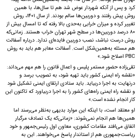
کرد و پس از آنکه شهردار عوض شد هم تا سال‌ها، با همین
روش پیش رفتند و دوربین‌ها سالم بودند. از سال ۱۴۰۱، روش
تغییر کرده و میزان خرابی به‌حدی بالا رفته که تا امسال بیش از
۸۰ درصد دوربین‌ها در سطح شهر تهران خراب هستند. زمانی‌که
روش درست نباشد، نصب دوربین فایده‌ای ندارد. درباره آسفالت
هم مسئله به‌همین‌شکل است. آسفالت معابر هم باید به روش
PBC اصلاح شود.»
تقی‌زاده حضور مستمر پلیس و اعمال قانون را هم مهم می‌داند:
«نقشه راه ایمنی کشور باید تهیه شود، به تصویب برسد و
درنهایت به اجرا دربیاید. باید ستادی ارتقای ایمنی تشکیل شود
و نقشه راه ایمنی راه‌های کشور را به اجرا دربیاورد که تاکنون این
کار انجام نشده است.»
او معتقد است، با اینکه این موارد بدیهی به‌نظر می‌رسند اما
همین‌ها هم انجام نمی‌شوند: «زمانی‌که یک تصادف مرگبار
اتفاق می‌افتد مقامات کشوری، معاون اول رئیس‌جمهور و خود
ریاست‌جمهوری هم از استاندار پاسخ می‌خواهند. این به