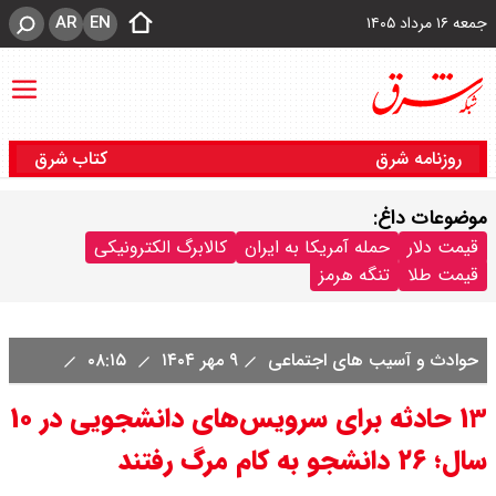
AR
EN
جمعه ۱۶ مرداد ۱۴۰۵
روزنامه شرق
کتاب شرق
موضوعات داغ:
قیمت دلار
حمله آمریکا به ایران
کالابرگ الکترونیکی
قیمت طلا
تنگه هرمز
حوادث و آسیب های اجتماعی
۹ مهر ۱۴۰۴
۰۸:۱۵
۱۳ حادثه برای سرویس‌های دانشجویی در ۱۰
سال؛ ۲۶ دانشجو به کام مرگ رفتند