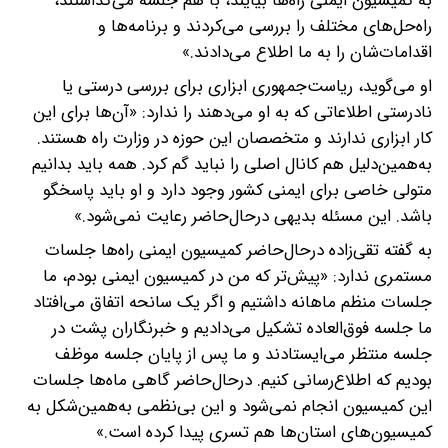
به کمیسیون ایمنی راه‌ها بیایند، با هم جلسه می‌گذاشتند،
راه‌حل‌های مختلف را بررسی می‌کردند و برنامه‌ها و
اقدامات‌شان را به ما اطلاع می‌دادند.»
او می‌گوید، ریاست‌جمهوری ابزاری برای بررسی درستی یا
نادرستی اطلاعاتی که به او می‌دهند را ندارد: «آن‌ها برای این
کار ابزاری ندارند و متخصصان این حوزه در وزارت راه هستند.
به‌همین‌دلیل هم کانال اصلی را نباید گم کرد. همه باید بدانیم
متولی خاصی برای ایمنی کشور وجود دارد و او باید پاسخگو
باشد. این مسئله بدیهی درحال‌حاضر رعایت نمی‌شود.»
به گفته تقی‌زاده درحال‌حاضر کمیسیون ایمنی راه‌ها جلسات
مستمری ندارد: «پیش‌تر که من در کمیسیون ایمنی بودم، ما
جلسات منظم ماهانه داشتیم و اگر یک سانحه اتفاق می‌افتاد
ما جلسه فوق‌العاده تشکیل می‌دادیم و خبرنگاران پشت در
جلسه منتظر می‌ایستادند و ما پس از پایان جلسه موظف
بودیم که اطلاع‌رسانی کنیم. درحال‌حاضر گاهی ماه‌ها جلسات
این کمیسیون انجام نمی‌شود و این بی‌نظمی به‌همین‌شکل به
کمیسیون‌های استان‌ها هم تسری پیدا کرده است.»