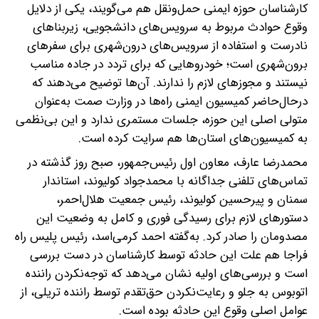
کارشناسان حوزه ایمنی حمل‌ونقل هم می‌گویند، یکی از دلایل
وقوع حوادث مربوط به سرویس‌های دانشجویی، زیربناهای
نادرست و استفاده از سرویس‌های درون‌شهری برای سفرهای
برون‌شهری است؛ خودروهایی که برای تردد در جاده مناسب
نیستند و مجوزهای لازم را ندارند. آن‌ها توضیح می‌دهند که
درحال‌حاضر کمیسیون ایمنی راه‌ها در وزارت صمت به‌عنوان
متولی اصلی این حوزه، جلسات مستمری ندارد و این بی‌نظمی
به کمیسیون‌های استان‌ها هم سرایت کرده است.
محمدرضا عارف، معاون اول رئیس‌جمهور، صبح روز گذشته در
تماس‌های تلفنی جداگانه با محمدجواد کولیوند، استاندار
سمنان و پیرحسین کولیوند، رئیس جمعیت هلال‌احمر،
دستورهای لازم برای رسیدگی فوری و کامل به وضعیت این
مصدومان را صادر کرد. به‌گفته احمد کرمی‌اسد، رئیس پلیس راه
فراجا هم علت این حادثه توسط کارشناسان در دست بررسی
است و بررسی‌های اولیه نشان می‌دهد که توجه‌نکردن راننده
اتوبوس به جلو و رعایت‌نکردن حق‌تقدم توسط راننده تریلی، از
عوامل اصلی وقوع این حادثه بوده است.