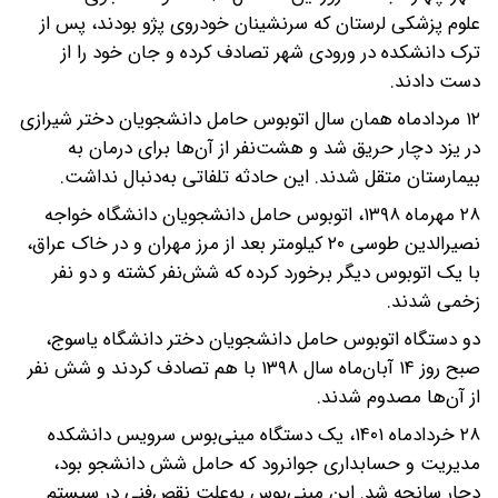
علوم پزشکی لرستان که سرنشینان خودروی پژو بودند، پس از
ترک دانشکده در ورودی شهر تصادف کرده و جان خود را از
دست دادند.
۱۲ مردادماه همان سال اتوبوس حامل دانشجویان دختر شیرازی
در یزد دچار حریق شد و هشت‌نفر از آن‌ها برای درمان به
بیمارستان متقل شدند. این حادثه تلفاتی به‌دنبال نداشت.
۲۸ مهرماه ۱۳۹۸، اتوبوس حامل دانشجویان دانشگاه خواجه
نصیرالدین طوسی ۲۰ کیلومتر بعد از مرز مهران و در خاک عراق،
با یک اتوبوس دیگر برخورد کرده که شش‌نفر کشته و دو نفر
زخمی شدند.
دو دستگاه اتوبوس حامل دانشجویان دختر دانشگاه یاسوج،
صبح روز ۱۴ آبان‌ماه سال ۱۳۹۸ با هم تصادف کردند و شش نفر
از آن‌ها مصدوم شدند.
۲۸ خردادماه ۱۴۰۱، یک دستگاه مینی‌بوس سرویس دانشکده
مدیریت و حسابداری جوانرود که حامل شش دانشجو بود،
دچار سانحه شد. این مینی‌بوس به‌علت نقص‌فنی در سیستم