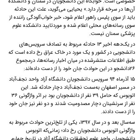
خصوصی است. خوابگاه این دانشجویان در سمنان و دانشکده
آن‌ها در سرخه قرار دارد.» یحیایی می‌گوید، علت این حادثه
باید از سوی پلیس راهور اعلام شود، خبر خواب‌آلودگی راننده از
سوی رسانه‌های محلی اعلام شده و موردتایید دانشکده علوم
پزشکی سمنان نیست.
در یک‌دهه اخیر ۱۳ حادثه مربوط به تصادف سرویس‌های
دانشجویی در کشور و یک مورد در خاک عراق رخ داده است که
طبق اطلاعات منتشرشده در میان اخبار رسانه‌ها، درمجموع
۲۶دانشجو در این حوادث جان خود را از دست داده‌اند:
۱۵ آذرماه ۹۴ سرویس دانشجویان دانشگاه آزاد واحد نجف‌آباد
در مسیر اصفهان به‌سمت نجف‌آباد دچار حادثه شد. این
اتوبوس که حامل ۳۹ نفر از دانشجویان بود بر اثر واژگونی ۳۶
نفر از سرنشینان دچار مصدومیت شدند و دو نفر نیز جان خود
را از دست دادند.
سه‌سال بعد و در سال ۱۳۹۷، یکی از تلخ‌ترین حوادث مربوط به
واژگونی اتوبوس دانشجویان رخ داد؛ زمانی‌که اتوبوس
دانشجویان واحد علوم تحقیقات دانشگاه آزاد در تاریخ چهارم