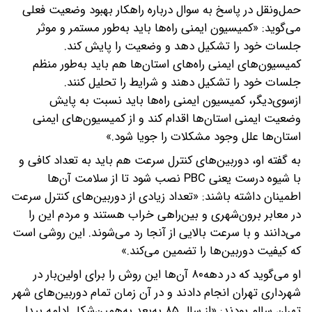
حمل‌ونقل در پاسخ به سوال درباره راهکار بهبود وضعیت فعلی
می‌گوید: «کمیسیون ایمنی راه‌ها باید به‌طور مستمر و موثر
جلسات خود را تشکیل دهد و وضعیت را پایش کند.
کمیسیون‌های ایمنی راه‌های استان‌ها هم باید به‌طور منظم
جلسات خود را تشکیل دهند و شرایط را تحلیل کنند.
ازسوی‌دیگر، کمیسیون ایمنی راه‌ها باید نسبت به پایش
وضعیت ایمنی استان‌ها اقدام کند و از کمیسیون‌های ایمنی
استان‌ها علل وجود مشکلات را جویا شود.»
به گفته او، دوربین‌های کنترل سرعت هم باید به تعداد کافی و
با شیوه درست یعنی PBC نصب شود تا از سلامت آن‌ها
اطمینان داشته باشند: «تعداد زیادی از دوربین‌های کنترل سرعت
در معابر برون‌شهری و بین‌راهی خراب هستند و مردم این را
می‌دانند و با سرعت بالایی از آنجا رد می‌شوند. این روشی است
که کیفیت دوربین‌ها را تضمین می‌کند.»
او می‌گوید که در دهه۸۰ آن‌ها این روش را برای اولین‌بار در
شهرداری تهران انجام دادند و در آن زمان تمام دوربین‌های شهر
تهران سالم بودند: «از سال ۸۵ به‌بعد به‌همین‌شکل ادامه پیدا