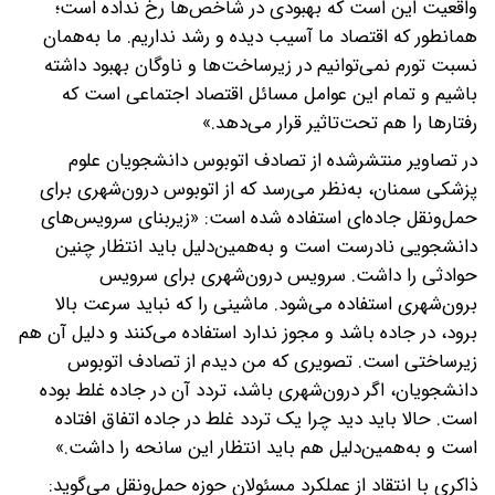
واقعیت این است که بهبودی در شاخص‌ها رخ نداده است؛
همانطور که اقتصاد ما آسیب دیده و رشد نداریم. ما به‌همان
نسبت تورم نمی‌توانیم در زیرساخت‌ها و ناوگان بهبود داشته
باشیم و تمام این عوامل مسائل اقتصاد اجتماعی است که
رفتارها را هم تحت‌تاثیر قرار می‌دهد.»
در تصاویر منتشرشده از تصادف اتوبوس دانشجویان علوم
پزشکی سمنان، به‌نظر می‌رسد که از اتوبوس درون‌شهری برای
حمل‌ونقل جاده‌ای استفاده شده است: «زیربنای سرویس‌های
دانشجویی نادرست است و به‌همین‌دلیل باید انتظار چنین
حوادثی را داشت. سرویس درون‌شهری برای سرویس
برون‌شهری استفاده می‌شود. ماشینی را که نباید سرعت بالا
برود، در جاده باشد و مجوز ندارد استفاده می‌کنند و دلیل آن هم
زیرساختی است. تصویری که من دیدم از تصادف اتوبوس
دانشجویان، اگر درون‌شهری باشد، تردد آن در جاده غلط بوده
است. حالا باید دید چرا یک تردد غلط در جاده اتفاق افتاده
است و به‌همین‌دلیل هم باید انتظار این سانحه را داشت.»
ذاکری با انتقاد از عملکرد مسئولان حوزه حمل‌ونقل می‌گوید: