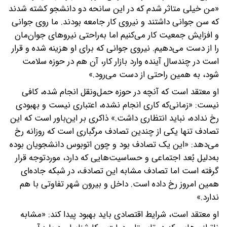
«من خیلی متاثر شدم که در این سانحه دو دانشجو کشته شدند
که سن جوانی داشتند و نیروی کار جامعه بودند. ما روی جوانی
و افزایش جمعیت کار می‌کنیم اما به‌راحتی نیروهای جوان‌مان
را از دست می‌دهیم. نیروی جوانی که برای او هزینه شده و قرار
است در چندسال آینده وارد بازار کار، آن هم در حوزه سلامت
شود، به همین راحتی از دست می‌رود.»
او معتقد است که آنچه در حوزه حمل‌ونقل انجام شده، کافی
نیست: «زمانی‌که کاری انجام نشده، اعتباری نیست و بهبودی
رخ نداده، نباید انتظاری داشت.» ذاکری بر این‌باور است که این
تصادف تنها یکی از چندین تصادف مرگباری است که روزانه رخ
می‌دهد: «این یک تصادف بود و چون اتوبوس دانشجویان بوده
به‌دلیل بُعد اجتماعی و حساسیت‌هایی که دارد، موردتوجه قرار
گرفته است اما تصادف مشابه این تصادف، در شبکه جاده‌ای
همین امروز رخ داده است. داخل و بیرون شهر تفاوتی با هم
ندارد.»
او معتقد است، شرایط اقتصادی باید بهبود پیدا کند: «مشابه