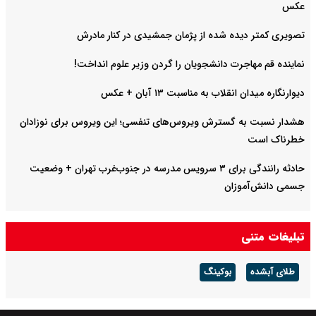
عکس
تصویری کمتر دیده شده از پژمان جمشیدی در کنار مادرش
نماینده قم مهاجرت دانشجویان را گردن وزیر علوم انداخت!
دیوارنگاره میدان انقلاب به مناسبت ۱۳ آبان + عکس
هشدار نسبت به گسترش ویروس‌های تنفسی؛ این ویروس برای نوزادان
خطرناک است
حادثه رانندگی برای ۳ سرویس مدرسه در جنوب‌غرب تهران + وضعیت
جسمی دانش‌آموزان
تبلیغات متنی
طلای آبشده
بوکینگ